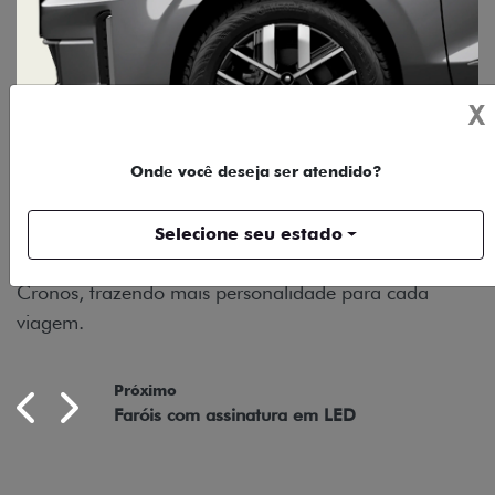
X
Onde você deseja ser atendido?
RODAS DE LIGA-LEVE
As rodas de liga leve com desenho dinâmico e
Selecione seu estado
acabamento diamantado elevam o estilo do Fiat
Cronos, trazendo mais personalidade para cada
viagem.
Próximo
Previous
Next
Faróis com assinatura em LED