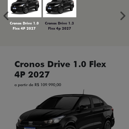
Anterior
P
Cronos Drive 1.0
Cronos Drive 1.3
Flex 4P 2027
Flex 4p 2027
Cronos Drive 1.0 Flex
4P 2027
a partir de R$ 109.990,00