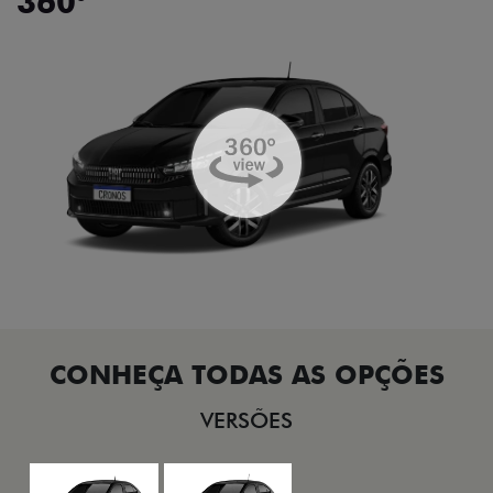
360°
VERSÕES