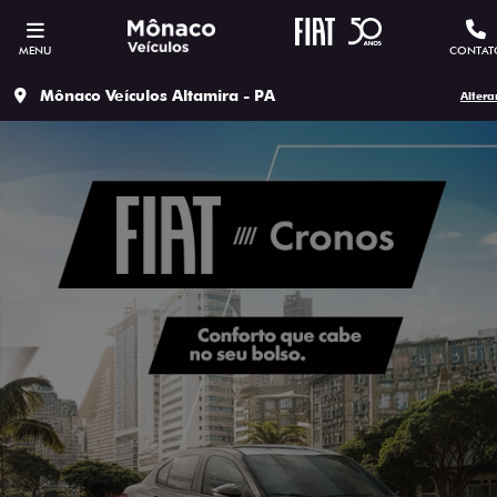
MENU
CONTAT
Mônaco Veículos Altamira - PA
Altera
ESTOU INTERESSADO