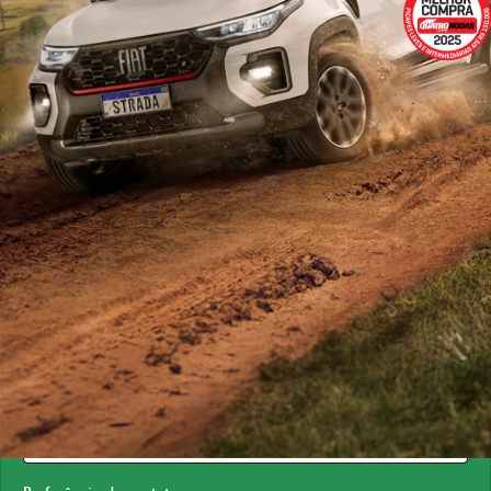
ESTOU INTERESSADO
Versão escolhida