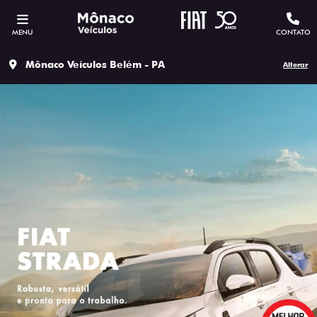
MENU
CONTATO
Mônaco Veículos Belém - PA
Alterar