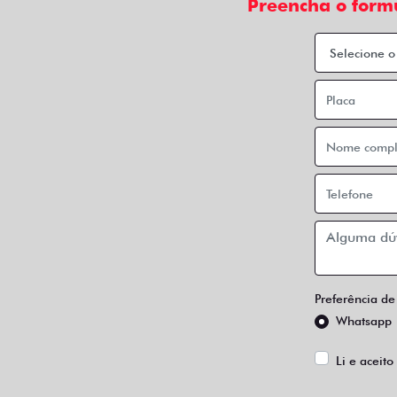
Preencha o form
Preferência de
Whatsapp
Li e aceito