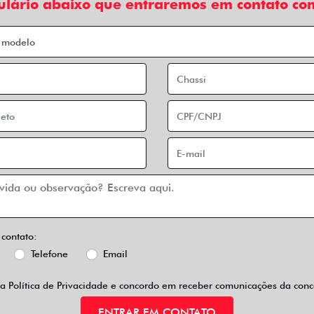
ulário abaixo que entraremos em contato com
 contato:
Telefone
Email
 a
Política de Privacidade
e concordo em receber comunicações da conce
ENTRAR EM CONTATO