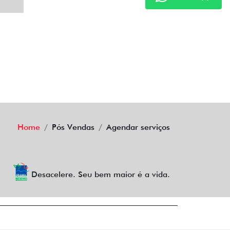
Home
Pós Vendas
Agendar serviços
Desacelere. Seu bem maior é a vida.