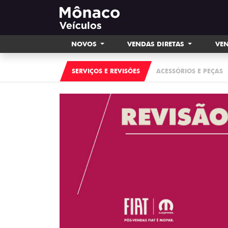
NOVOS
VENDAS DIRETAS
VEN
SERVIÇOS E REVISÕES
ACESSÓRIOS E PEÇAS