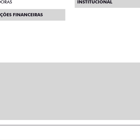
DORAS
INSTITUCIONAL
ÇÕES FINANCEIRAS