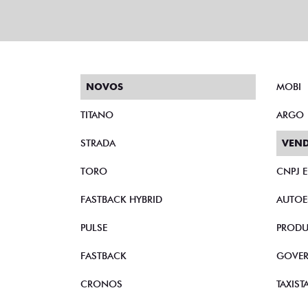
NOVOS
MOBI
TITANO
ARGO
STRADA
VEND
TORO
CNPJ 
FASTBACK HYBRID
AUTOE
PULSE
PRODU
FASTBACK
GOVE
CRONOS
TAXIST