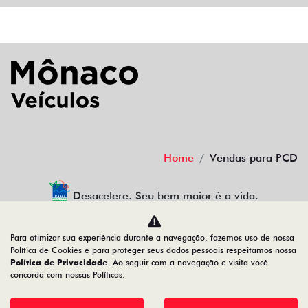
Home
Vendas para PCD
Desacelere. Seu bem maior é a vida.
Para otimizar sua experiência durante a navegação, fazemos uso de nossa
Política de Cookies e para proteger seus dados pessoais respeitamos nossa
MONACO CENTRO OESTE LTDA
Política de Privacidade
. Ao seguir com a navegação e visita você
concorda com nossas Políticas.
01.639.744/0007-09