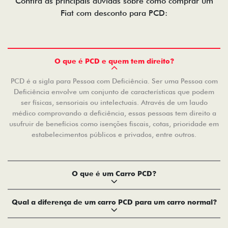
Confira as principais dúvidas sobre como comprar um
Fiat com desconto para PCD:
O que é PCD e quem tem direito?
PCD é a sigla para Pessoa com Deficiência. Ser uma Pessoa com
Deficiência envolve um conjunto de características que podem
ser físicas, sensoriais ou intelectuais. Através de um laudo
médico comprovando a deficiência, essas pessoas tem direito a
usufruir de benefícios como isenções fiscais, cotas, prioridade em
estabelecimentos públicos e privados, entre outros.
O que é um Carro PCD?
Qual a diferença de um carro PCD para um carro normal?