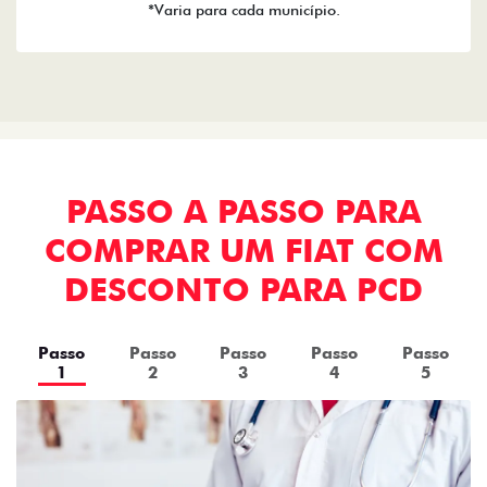
*Varia para cada município.
PASSO A PASSO PARA
COMPRAR UM FIAT COM
DESCONTO PARA PCD
Passo
Passo
Passo
Passo
Passo
1
2
3
4
5