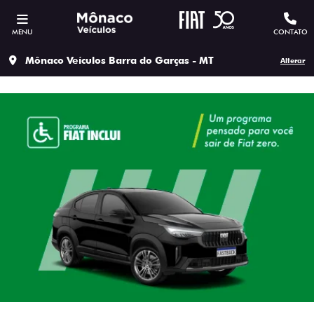
MENU
CONTATO
Mônaco Veículos Barra do Garças - MT
Alterar