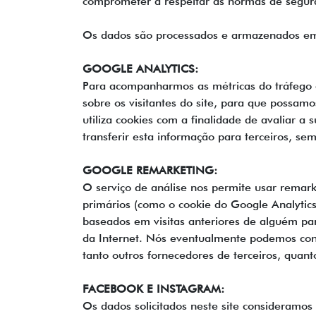
comprometer a respeitar as normas de segura
Os dados são processados e armazenados em n
GOOGLE ANALYTICS:
Para acompanharmos as métricas do tráfego de 
sobre os visitantes do site, para que possamo
utiliza cookies com a finalidade de avaliar a
transferir esta informação para terceiros, s
GOOGLE REMARKETING:
O serviço de análise nos permite usar remark
primários (como o cookie do Google Analytics)
baseados em visitas anteriores de alguém par
da Internet. Nós eventualmente podemos contra
tanto outros fornecedores de terceiros, quant
FACEBOOK E INSTAGRAM:
Os dados solicitados neste site consideramo