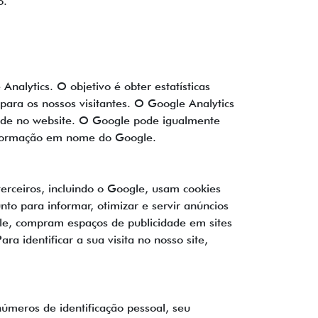
o.
nalytics. O objetivo é obter estatísticas
 para os nossos visitantes. O Google Analytics
vidade no website. O Google pode igualmente
 informação em nome do Google.
erceiros, incluindo o Google, usam cookies
to para informar, otimizar e servir anúncios
ogle, compram espaços de publicidade em sites
 identificar a sua visita no nosso site,
úmeros de identificação pessoal, seu