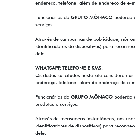
endereço, telefone, além de endereço de e-ma
Funcionários do GRUPO MÔNACO poderão event
serviços.
Através de campanhas de publicidade, nós us
identificadores de dispositivos) para reconhec
dele.
WHATSAPP, TELEFONE E SMS:
Os dados solicitados neste site consideramo
endereço, telefone, além de endereço de e-ma
Funcionários do
GRUPO MÔNACO
poderão e
produtos e serviços.
Através de mensagens instantâneas, nós usam
identificadores de dispositivos) para reconhec
dele.