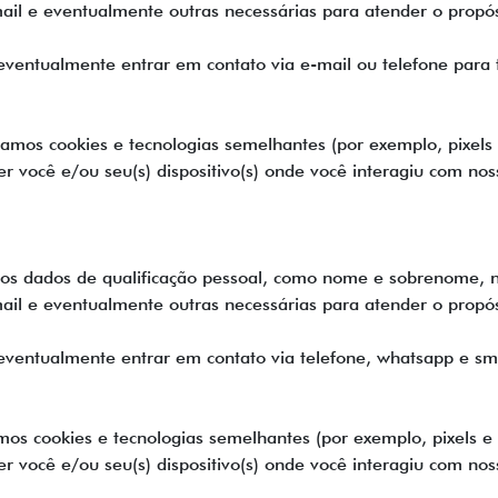
il e eventualmente outras necessárias para atender o propósi
ualmente entrar em contato via e-mail ou telefone para ti
amos cookies e tecnologias semelhantes (por exemplo, pixels 
er você e/ou seu(s) dispositivo(s) onde você interagiu com noss
s os dados de qualificação pessoal, como nome e sobrenome, n
il e eventualmente outras necessárias para atender o propósi
ventualmente entrar em contato via telefone, whatsapp e sms
os cookies e tecnologias semelhantes (por exemplo, pixels e 
er você e/ou seu(s) dispositivo(s) onde você interagiu com noss