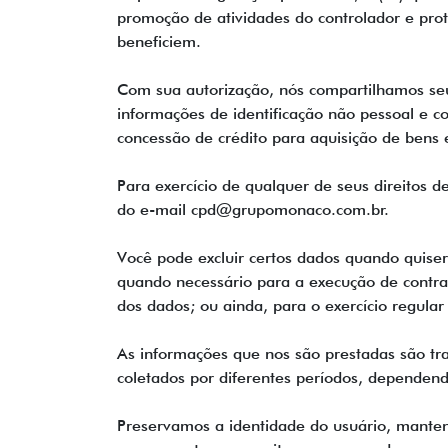
promoção de atividades do controlador e prote
beneficiem.
Com sua autorização, nós compartilhamos s
informações de identificação não pessoal e c
concessão de crédito para aquisição de bens e
Para exercício de qualquer de seus direitos
do e-mail cpd@grupomonaco.com.br.
Você pode excluir certos dados quando quiser
quando necessário para a execução de contrato
dos dados; ou ainda, para o exercício regular 
As informações que nos são prestadas são t
coletados por diferentes períodos, dependen
Preservamos a identidade do usuário, mante