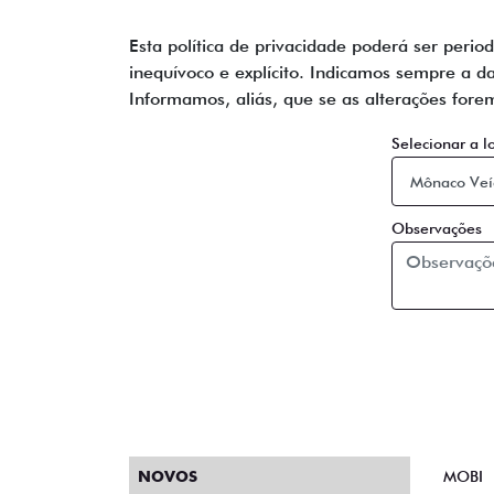
Esta política de privacidade poderá ser peri
inequívoco e explícito. Indicamos sempre a d
Informamos, aliás, que se as alterações fore
Selecionar a l
Observações
NOVOS
MOBI