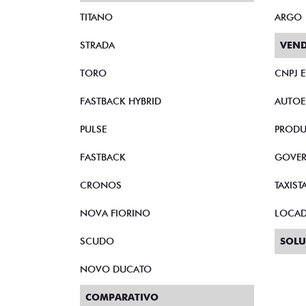
TITANO
ARGO
STRADA
VEND
TORO
CNPJ 
FASTBACK HYBRID
AUTOE
PULSE
PRODU
FASTBACK
GOVE
CRONOS
TAXIST
NOVA FIORINO
LOCA
SCUDO
SOLU
NOVO DUCATO
COMPARATIVO