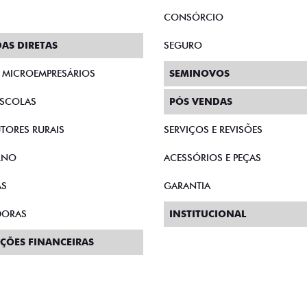
CONSÓRCIO
AS DIRETAS
SEGURO
E MICROEMPRESÁRIOS
SEMINOVOS
SCOLAS
PÓS VENDAS
TORES RURAIS
SERVIÇOS E REVISÕES
RNO
ACESSÓRIOS E PEÇAS
AS
GARANTIA
DORAS
INSTITUCIONAL
ÇÕES FINANCEIRAS