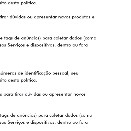
to desta política.
rar dúvidas ou apresentar novos produtos e
e tags de anúncios) para coletar dados (como
os Serviços e dispositivos, dentro ou fora
úmeros de identificação pessoal, seu
to desta política.
 para tirar dúvidas ou apresentar novos
tags de anúncios) para coletar dados (como
os Serviços e dispositivos, dentro ou fora