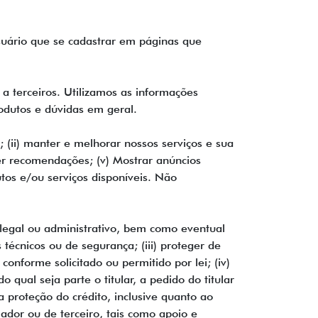
uário que se cadastrar em páginas que
 terceiros. Utilizamos as informações
odutos e dúvidas em geral.
; (ii) manter e melhorar nossos serviços e sua
ecer recomendações; (v) Mostrar anúncios
os e/ou serviços disponíveis. Não
 legal ou administrativo, bem como eventual
 técnicos ou de segurança; (iii) proteger de
onforme solicitado ou permitido por lei; (iv)
qual seja parte o titular, a pedido do titular
 a proteção do crédito, inclusive quanto ao
lador ou de terceiro, tais como apoio e