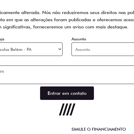
odicamente alterada. Nós não reduziremos seus direitos nas po
ata em que as alterações foram publicadas e oferecemos acess
m significativas, forneceremos um aviso com mais destaque.
oja
Assunto
Entrar em contato
SIMULE O FINANCIAMENTO