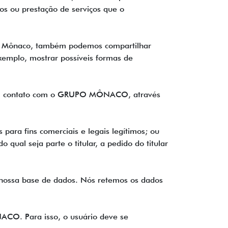
tos ou prestação de serviços que o
as Mônaco, também podemos compartilhar
xemplo, mostrar possíveis formas de
rar em contato com o GRUPO MÔNACO, através
ara fins comerciais e legais legítimos; ou
qual seja parte o titular, a pedido do titular
 nossa base de dados. Nós retemos os dados
ACO. Para isso, o usuário deve se