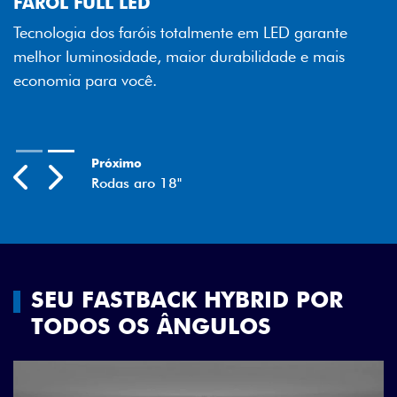
FAROL FULL LED
Tecnologia dos faróis totalmente em LED garante
melhor luminosidade, maior durabilidade e mais
economia para você.
Próximo
Previous
Next
Rodas aro 18"
SEU FASTBACK HYBRID POR
TODOS OS ÂNGULOS