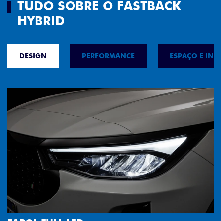
TUDO SOBRE O FASTBACK
HYBRID
DESIGN
PERFORMANCE
ESPAÇO E INT