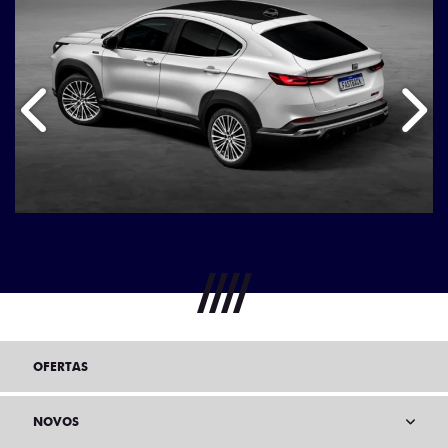
Anterior
Próx
OFERTAS
NOVOS