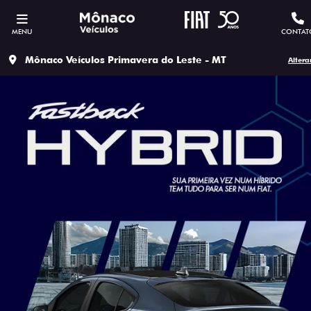
MENU
CONTAT
Mônaco Veículos Primavera do Leste - MT
Altera
SOLICITAR PROPOSTA
Versão escolhida