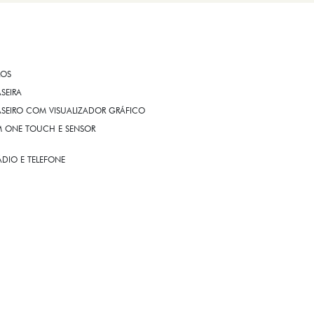
ROS
ASEIRA
ASEIRO COM VISUALIZADOR GRÁFICO
OM ONE TOUCH E SENSOR
DIO E TELEFONE