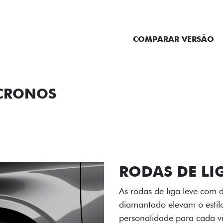
ENTRAR EM CONTATO
COMPARAR VERSÃO
 CRONOS
ORMANCE
SEGURANÇA
ACESSÓRIOS
SER
RODAS DE LI
As rodas de liga leve com
diamantado elevam o estil
personalidade para cada v