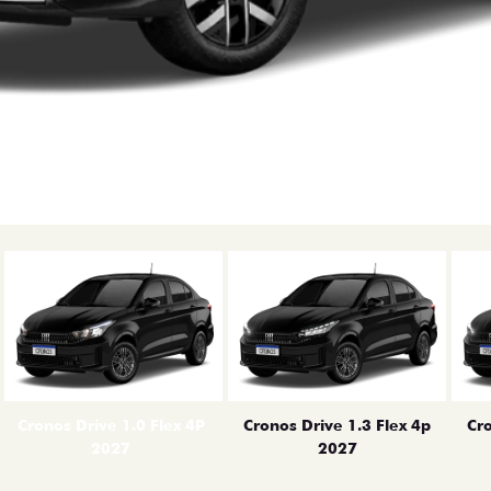
erior
Cronos Drive 1.0 Flex 4P
Cronos Drive 1.3 Flex 4p
Cro
2027
2027