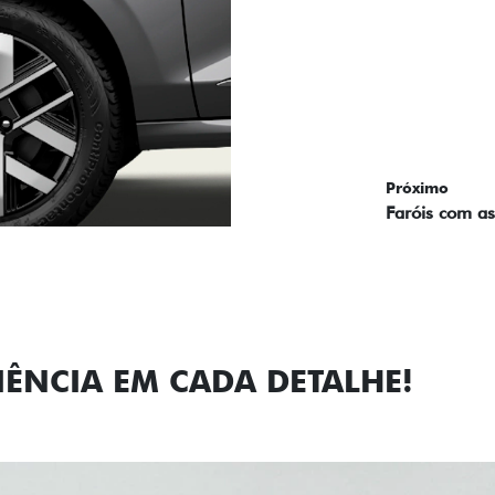
Próximo
Previous
Next
Faróis com a
IÊNCIA EM CADA DETALHE!