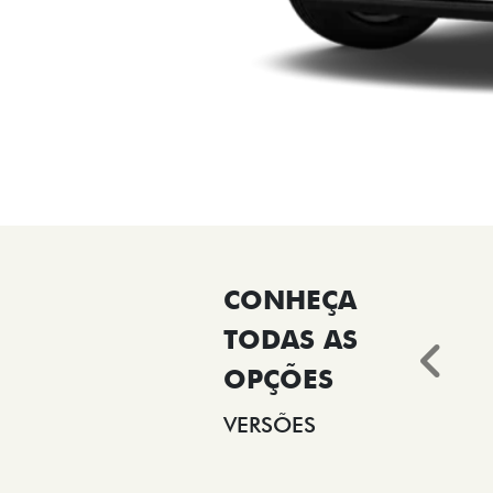
Ant
VERSÕES