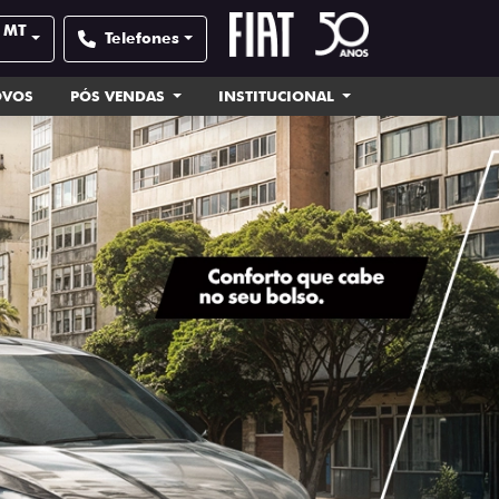
- MT
Telefones
OVOS
PÓS VENDAS
INSTITUCIONAL