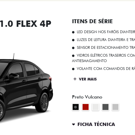
.0 FLEX 4P
ITENS DE SÉRIE
LED DESIGN NOS FARÓIS DIANTEI
LUZES DE LEITURA DIANTEIRA E TR
SENSOR DE ESTACIONAMENTO TR
VIDROS ELÉTRICOS TRASEIROS C
ANTIESMAGAMENTO
VOLANTE COM COMANDOS DE RÁ
VER MAIS
Preto Vulcano
FICHA TÉCNICA