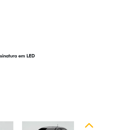
ssinatura em LED
Anterior