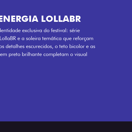
ENERGIA LOLLABR
ntidade exclusiva do festival: série
LollaBR e a soleira temática que reforçam
s detalhes escurecidos, o teto bicolor e as
 em preto brilhante completam o visual