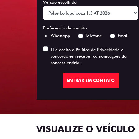
Versão escolhida
Preferência de contato:
Whatsapp
Telefone
Email
Li e aceito a
Política de Privacidade
e
concordo em receber comunicações da
concessionária.
ENTRAR EM CONTATO
VISUALIZE O VEÍCULO 