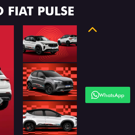
 FIAT PULSE
Anterior
WhatsApp
Próximo