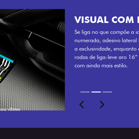
VISUAL COM 
Se liga no que compõe a ide
numerada, adesivo lateral 
a exclusividade, enquanto o
rodas de liga-leve aro 16”
com ainda mais estilo.
Previous
Next
seu ritmo