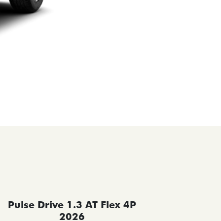
Pulse Drive 1.3 AT Flex 4P
Pulse 
2026