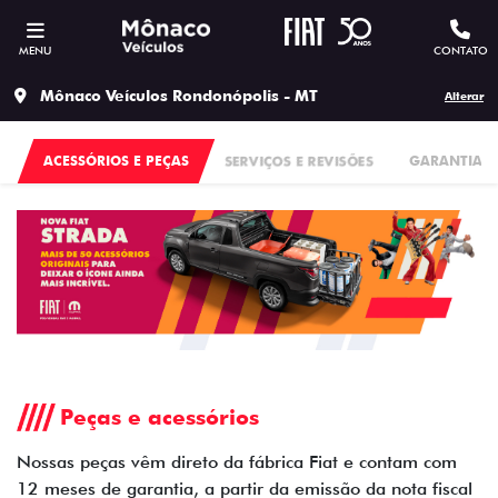
MENU
CONTATO
Mônaco Veículos Rondonópolis - MT
Alterar
ACESSÓRIOS E PEÇAS
SERVIÇOS E REVISÕES
GARANTIA
Peças e acessórios
Nossas peças vêm direto da fábrica Fiat e contam com
12 meses de garantia, a partir da emissão da nota fiscal