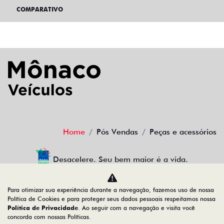
COMPARATIVO
Home
Pós Vendas
Peças e acessórios
Desacelere. Seu bem maior é a vida.
Para otimizar sua experiência durante a navegação, fazemos uso de nossa
Política de Cookies e para proteger seus dados pessoais respeitamos nossa
MONACO CENTRO OESTE LTDA
Política de Privacidade
. Ao seguir com a navegação e visita você
concorda com nossas Políticas.
01.639.744/0004-66