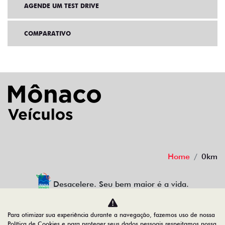
AGENDE UM TEST DRIVE
COMPARATIVO
Home
0km
Desacelere. Seu bem maior é a vida.
Para otimizar sua experiência durante a navegação, fazemos uso de nossa
Política de Cookies e para proteger seus dados pessoais respeitamos nossa