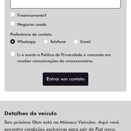
Financiamento?
Negociar usado
Preferência de contato:
Whatsapp
Telefone
Email
Li e aceito a
Política de Privacidade
e concordo em
receber comunicações da concessionária.
Entrar em contato
Detalhes do veículo
Seu próximo 0km está na Mônaco Veículos. Aqui você
encontra condições exclusivas para sair de Fiat novo.