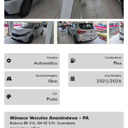
Câmbio
Combustível
Automático
Flex
Quilometragem
Ano/Modelo
0km
2025/2026
Cor
Prata
Mônaco Veículos Ananindeua - PA
Rodovia BR-316, KM 02 S/N, Guanabara