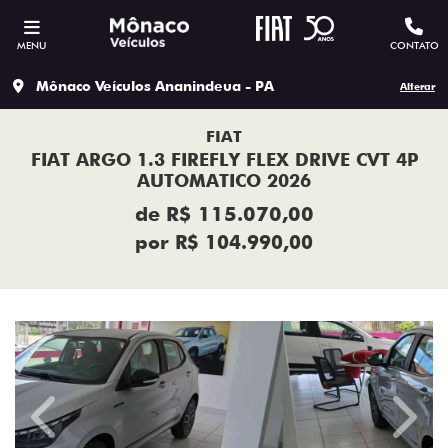
MENU
CONTATO
Mônaco Veículos Ananindeua - PA
Alterar
FIAT
FIAT ARGO 1.3 FIREFLY FLEX DRIVE CVT 4P
AUTOMATICO 2026
de R$ 115.070,00
por R$ 104.990,00
Previous
Next