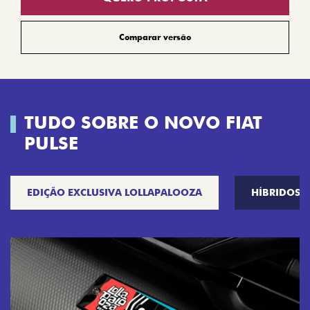
Comparar versão
TUDO SOBRE O NOVO FIAT
PULSE
EDIÇÃO EXCLUSIVA LOLLAPALOOZA
HÍBRIDOS