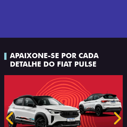
APAIXONE-SE POR CADA
DETALHE DO FIAT PULSE
Anterior
Próx