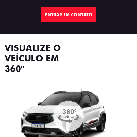
ENTRAR EM CONTATO
VISUALIZE O
VEÍCULO EM
360°