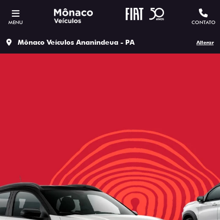
MENU
CONTATO
Mônaco Veículos Ananindeua - PA
Alterar