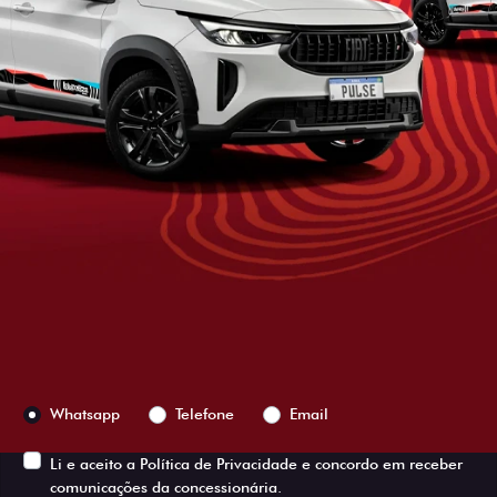
ESTOU INTERESSADO
Versão escolhida
Preferência de contato:
Whatsapp
Telefone
Email
Li e aceito a
Política de Privacidade
e concordo em receber
comunicações da concessionária.