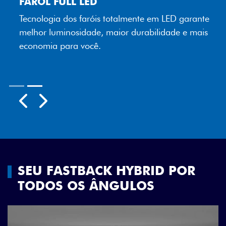
FAROL FULL LED
Tecnologia dos faróis totalmente em LED garante
melhor luminosidade, maior durabilidade e mais
economia para você.
Próximo
Previous
Next
Rodas aro 18"
SEU FASTBACK HYBRID POR
TODOS OS ÂNGULOS