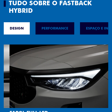
TUDO SOBRE O FASTBACK
HYBRID
DESIGN
PERFORMANCE
ESPAÇO E INT