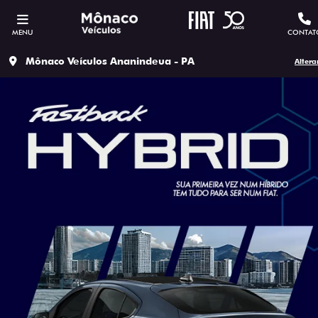
MENU
CONTAT
Mônaco Veículos Ananindeua - PA
Altera
SOLICITAR PROPOSTA
Versão escolhida