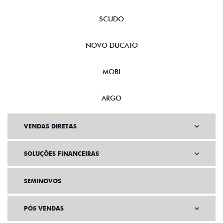
SCUDO
NOVO DUCATO
MOBI
ARGO
VENDAS DIRETAS
SOLUÇÕES FINANCEIRAS
SEMINOVOS
PÓS VENDAS