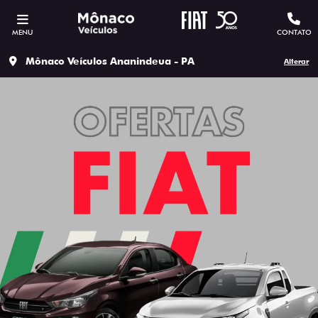
MENU
CONTATO
Mônaco Veículos Ananindeua - PA
Alterar