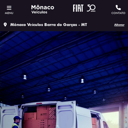
MENU
CONTATO
Mônaco Veículos Barra do Garças - MT
Alterar
ESTOU INTERESSADO
Versão escolhida