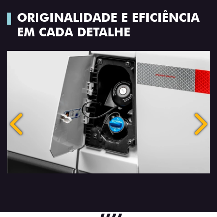
ORIGINALIDADE E EFICIÊNCIA
EM CADA DETALHE
Anterior
Próx