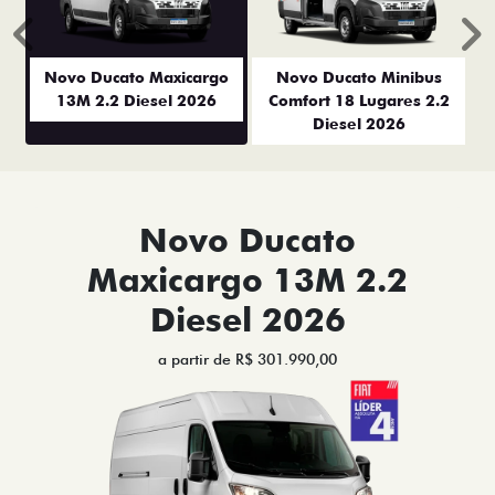
Anterior
P
Novo Ducato Maxicargo
Novo Ducato Minibus
13M 2.2 Diesel 2026
Comfort 18 Lugares 2.2
Diesel 2026
Novo Ducato
Maxicargo 13M 2.2
Diesel 2026
a partir de R$ 301.990,00