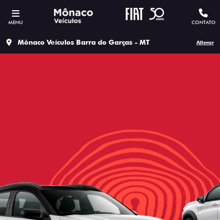
MENU
CONTATO
Mônaco Veículos Barra do Garças - MT
Alterar