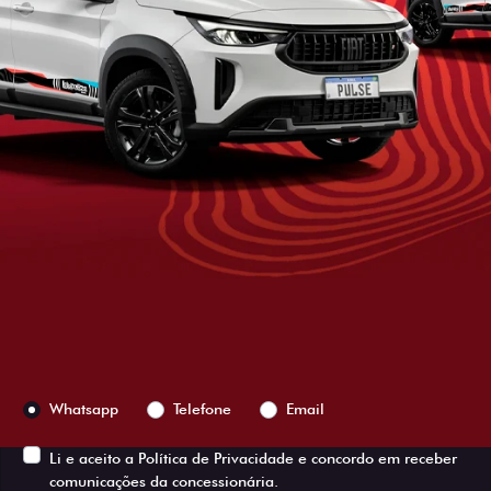
ESTOU INTERESSADO
Versão escolhida
Preferência de contato:
Whatsapp
Telefone
Email
Li e aceito a
Política de Privacidade
e concordo em receber
comunicações da concessionária.