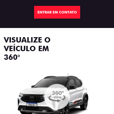
ENTRAR EM CONTATO
VISUALIZE O
VEÍCULO EM
360°