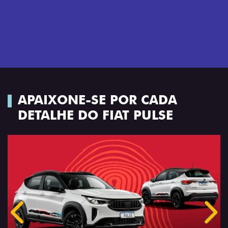
APAIXONE-SE POR CADA
DETALHE DO FIAT PULSE
Anterior
Próx