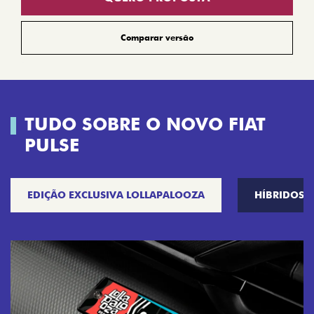
Comparar versão
TUDO SOBRE O NOVO FIAT
PULSE
EDIÇÃO EXCLUSIVA LOLLAPALOOZA
HÍBRIDOS