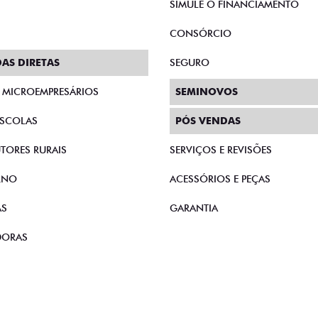
SIMULE O FINANCIAMENTO
CONSÓRCIO
AS DIRETAS
SEGURO
E MICROEMPRESÁRIOS
SEMINOVOS
SCOLAS
PÓS VENDAS
TORES RURAIS
SERVIÇOS E REVISÕES
RNO
ACESSÓRIOS E PEÇAS
AS
GARANTIA
DORAS