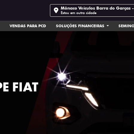
Mônaco Veículos Barra do Garças 
Estou em outra cidade
VENDAS PARA PCD
SOLUÇÕES FINANCEIRAS
SEMIN