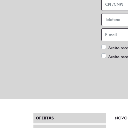
Aceito rec
Aceito rec
OFERTAS
NOVO