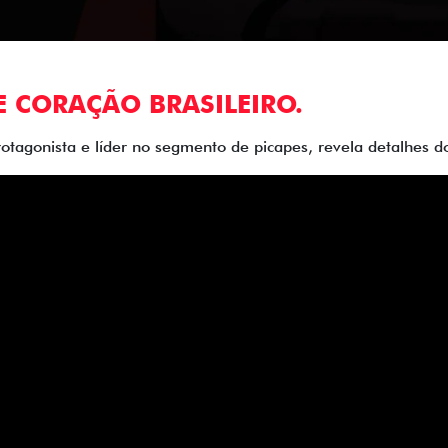
E CORAÇÃO BRASILEIRO.
rotagonista e líder no segmento de picapes, revela detalhes