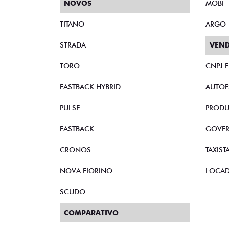
NOVOS
MOBI
TITANO
ARGO
STRADA
VEND
TORO
CNPJ 
FASTBACK HYBRID
AUTOE
PULSE
PRODU
FASTBACK
GOVE
CRONOS
TAXIST
NOVA FIORINO
LOCA
SCUDO
COMPARATIVO