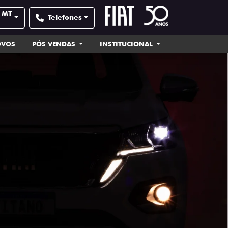
- MT
Telefones
OVOS
PÓS VENDAS
INSTITUCIONAL