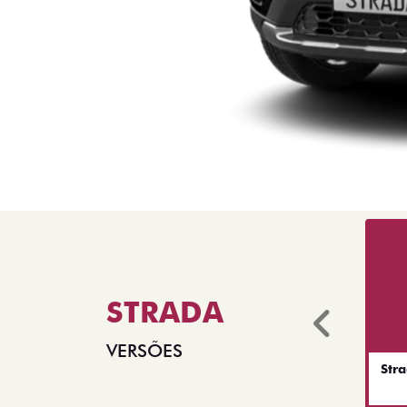
STRADA
Anter
VERSÕES
Str