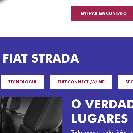
ENTRAR EM CONTATO
 FIAT STRADA
TECNOLOGIA
FIAT CONNECT //// ME
SE
O VERDADEIR
LUGARES E 4
Todo mundo pode viajar confortável n