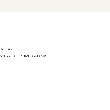
RASEIRO
6.0 X 15" + PNEUS 195/65 R15