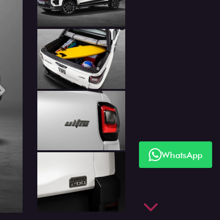
Próximo
WhatsApp
Próximo