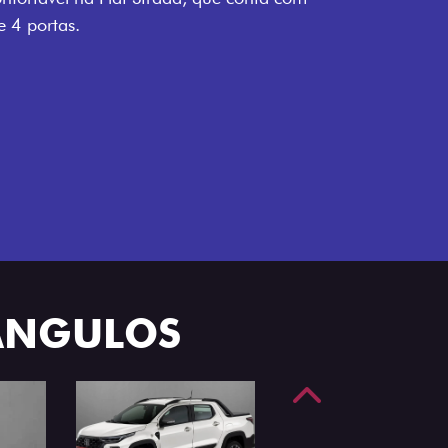
 ÂNGULOS
Anterior