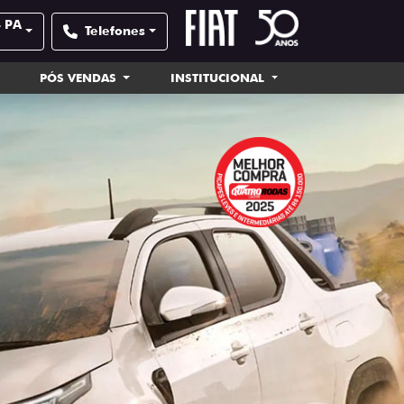
- PA
Telefones
PÓS VENDAS
INSTITUCIONAL