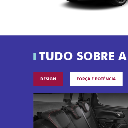
TUDO SOBRE A
DESIGN
FORÇA E POTÊNCIA