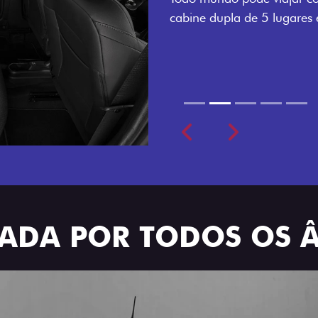
cabine dupla de 5 lugares e 4 portas.
Previous
Next
TRADA POR TODOS OS