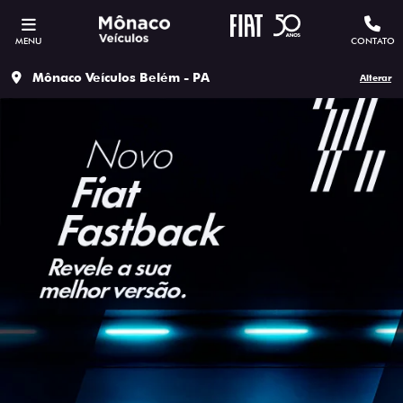
MENU
CONTATO
Mônaco Veículos Belém - PA
Alterar
ESTOU INTERESSADO
Versão escolhida