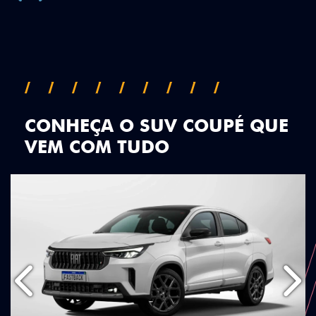
CONHEÇA O SUV COUPÉ QUE
VEM COM TUDO
Anterior
Próx