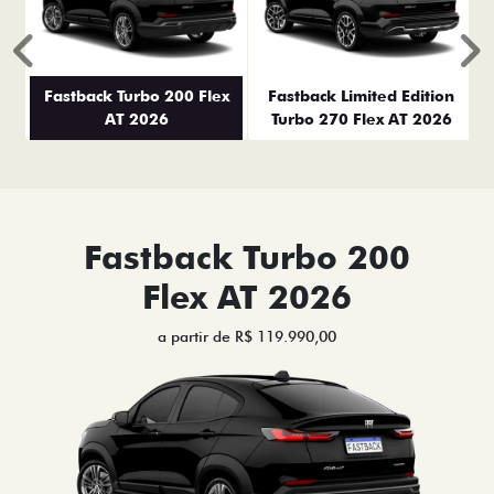
Anterior
P
Fastback Turbo 200 Flex
Fastback Limited Edition
AT 2026
Turbo 270 Flex AT 2026
Fastback Turbo 200
Flex AT 2026
a partir de R$ 119.990,00