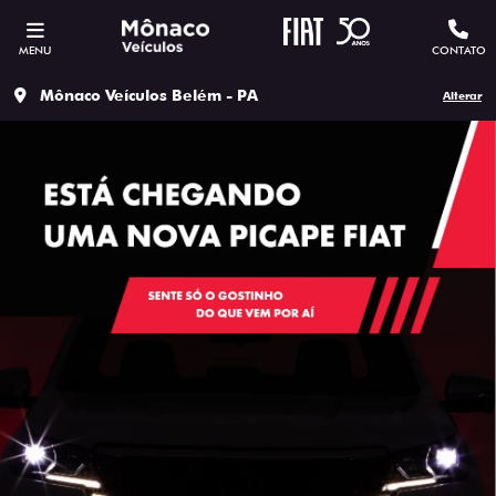
MENU
CONTATO
Mônaco Veículos Belém - PA
Alterar