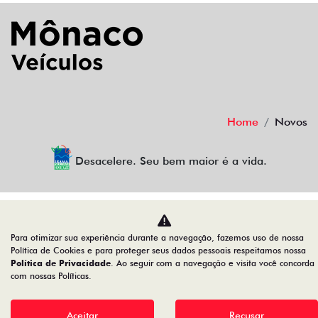
Home
Novos
Desacelere. Seu bem maior é a vida.
MONACO CENTRO OESTE LTDA
Para otimizar sua experiência durante a navegação, fazemos uso de nossa
01.639.744/0001-13
Política de Cookies e para proteger seus dados pessoais respeitamos nossa
Política de Privacidade
. Ao seguir com a navegação e visita você concorda
com nossas Políticas.
Desenvolvido pela DEALERSPACE ® Direitos Reservados.
Aceitar
Recusar