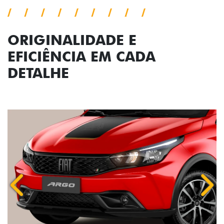
ORIGINALIDADE E
EFICIÊNCIA EM CADA
DETALHE
Anterior
Próx