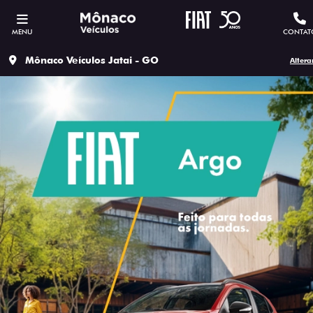
MENU
CONTAT
Mônaco Veículos Jatai - GO
Altera
ESTOU INTERESSADO