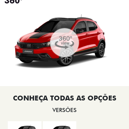
360°
VERSÕES