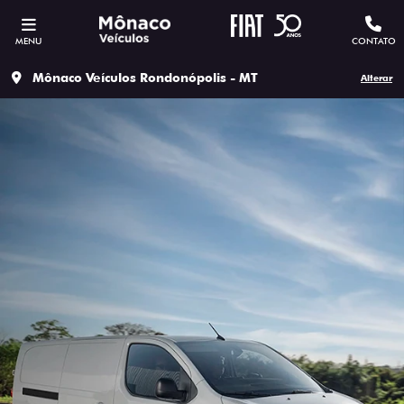
MENU
CONTATO
Mônaco Veículos Rondonópolis - MT
Alterar
ESTOU INTERESSADO
Versão escolhida