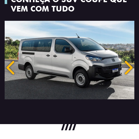
VEM COM TUDO
Anterior
Próx