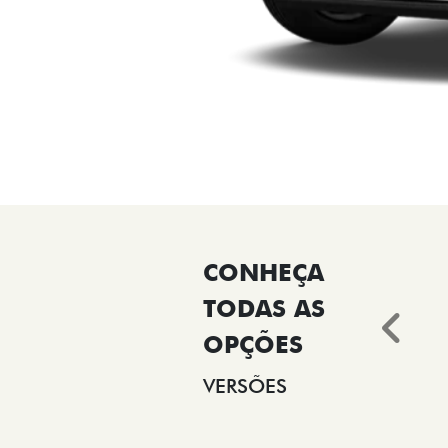
Ant
VERSÕES