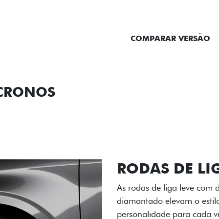
ENTRAR EM CONTATO
COMPARAR VERSÃO
 CRONOS
ORMANCE
SEGURANÇA
ACESSÓRIOS
SER
RODAS DE LI
As rodas de liga leve com
diamantado elevam o estil
personalidade para cada v