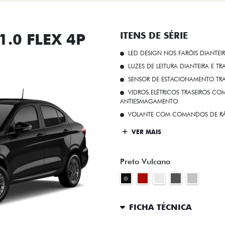
.0 FLEX 4P
ITENS DE SÉRIE
LED DESIGN NOS FARÓIS DIANTEI
LUZES DE LEITURA DIANTEIRA E TR
SENSOR DE ESTACIONAMENTO TR
VIDROS ELÉTRICOS TRASEIROS C
ANTIESMAGAMENTO
VOLANTE COM COMANDOS DE RÁ
VER MAIS
Preto Vulcano
FICHA TÉCNICA