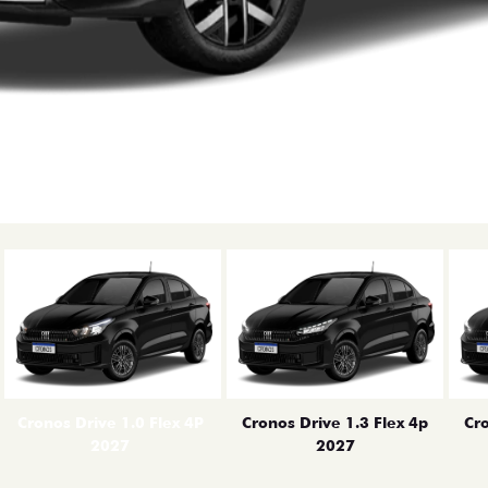
erior
Cronos Drive 1.0 Flex 4P
Cronos Drive 1.3 Flex 4p
Cro
2027
2027