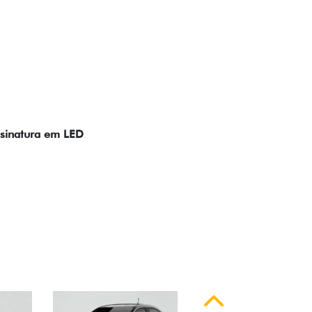
ssinatura em LED
Anterior