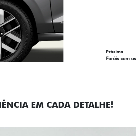
Próximo
Previous
Next
Faróis com a
IÊNCIA EM CADA DETALHE!