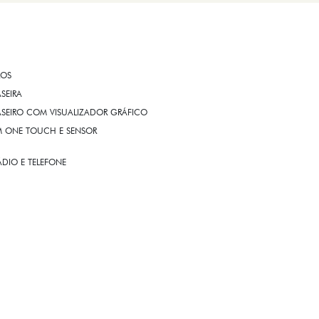
ROS
ASEIRA
ASEIRO COM VISUALIZADOR GRÁFICO
OM ONE TOUCH E SENSOR
DIO E TELEFONE