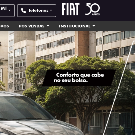
- MT
Telefones
OVOS
PÓS VENDAS
INSTITUCIONAL