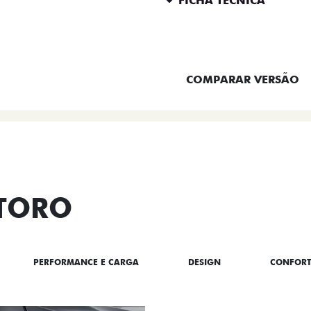
FICHA TÉCNICA
ENTRAR EM CONTATO
COMPARAR VERSÃO
 TORO
PERFORMANCE E CARGA
DESIGN
CONFOR