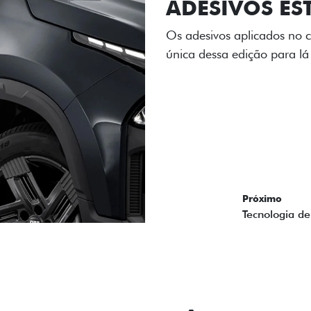
ADESIVOS ES
Os adesivos aplicados no c
única dessa edição para l
Próximo
Previous
Next
Tecnologia de