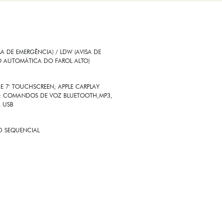
 DE EMERGÊNCIA) / LDW (AVISA DE
O AUTOMÁTICA DO FAROL ALTO)
E 7' TOUCHSCREEN; APPLE CARPLAY
SS; COMANDOS DE VOZ BLUETOOTH,MP3,
A USB
ED SEQUENCIAL