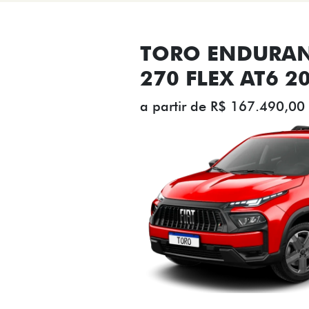
TORO ENDURAN
270 FLEX AT6 2
a partir de R$ 167.490,00