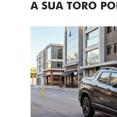
A SUA TORO P
Anterior