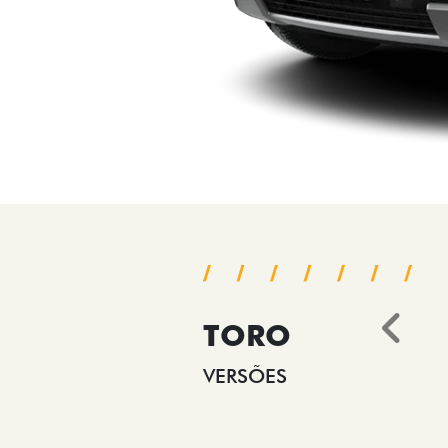
TORO
Ant
VERSÕES