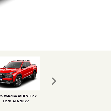
Próximo
ro Volcano MHEV Flex
T270 AT6 2027