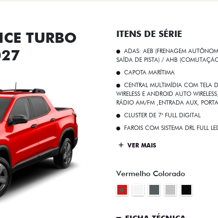
CE TURBO
ITENS DE SÉRIE
027
ADAS: AEB (FRENAGEM AUTÔNOMA
SAÍDA DE PISTA) / AHB (COMUTAÇÃ
CAPOTA MARÍTIMA
CENTRAL MULTIMÍDIA COM TELA D
WIRELESS E ANDROID AUTO WIRELE
RÁDIO AM/FM ,ENTRADA AUX, PORT
CLUSTER DE 7" FULL DIGITAL
FAROIS COM SISTEMA DRL FULL L
VER MAIS
Vermelho Colorado