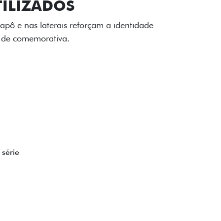
TILIZADOS
apô e nas laterais reforçam a identidade
á de comemorativa.
 série