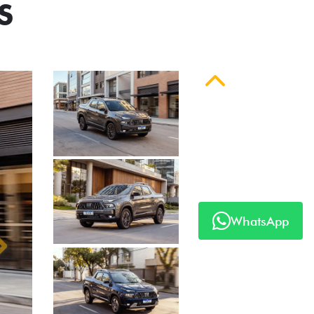
S
Anterior
WhatsApp
Próximo