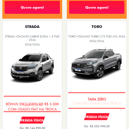
Quero agora!
Quero agora!
STRADA
TORO
STRADA VOLCANO CABINE DUPLA 1.3 FLEX
TORO VOLCANO TURBO 270 FLEX AT6 2026
2026
2026/2026
2026/2026
COM SEU USADO NA TROCA
TAXA 0,99%
PESSOA FÍSICA
PESSOA FÍSICA
De: R$ 202.990,00
De: R$ 144.990,00