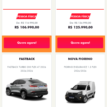
PESSOA FÍSICA
PESSOA FÍSICA
De: R$ 116.990,00
De: R$ 134.990,00
R$ 106.990,00
R$ 125.990,00
Quero agora!
Quero agora!
FASTBACK
NOVA FIORINO
FASTBACK TURBO 200 FLEX AT 2026
FIORINO ENDURANCE 1.3 FLEX
2026/2026
2026/2026