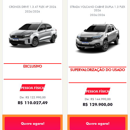
CRONOS DRIVE 1.3 AT FLEX 4P 2026
STRADA VOLCANO CABINE DUPLA 1.3 FLEX
2026
2026/2026
2026/2026
EXCLUSIVO
SUPERVALORIZAÇÃO DO USADO
PESSOA FÍSICA
PESSOA FÍSICA
De: R$ 122.990,00
De: R$ 144.990,00
R$ 110.027,49
R$ 129.900,00
Quero agora!
Quero agora!