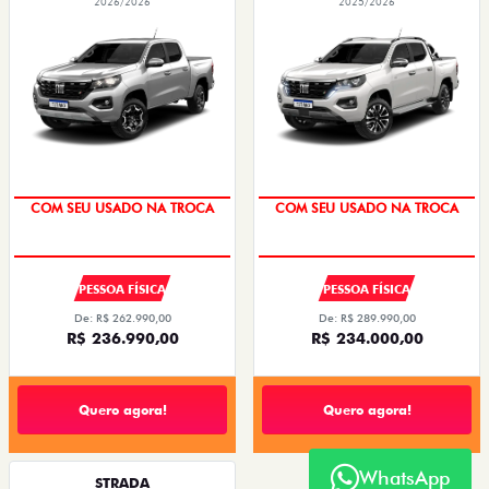
2026/2026
2025/2026
COM SEU USADO NA TROCA
COM SEU USADO NA TROCA
PESSOA FÍSICA
PESSOA FÍSICA
De: R$ 262.990,00
De: R$ 289.990,00
R$ 236.990,00
R$ 234.000,00
Quero agora!
Quero agora!
WhatsApp
STRADA