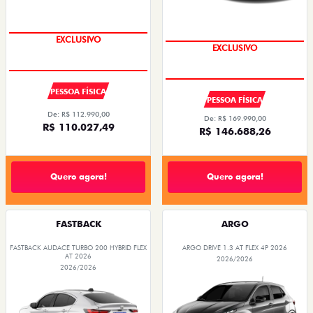
EXCLUSIVO
EXCLUSIVO
PESSOA FÍSICA
PESSOA FÍSICA
De: R$ 112.990,00
De: R$ 169.990,00
R$ 110.027,49
R$ 146.688,26
Quero agora!
Quero agora!
FASTBACK
ARGO
FASTBACK AUDACE TURBO 200 HYBRID FLEX
ARGO DRIVE 1.3 AT FLEX 4P 2026
AT 2026
2026/2026
2026/2026