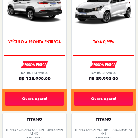
VEÍCULO A PRONTA ENTREGA
TAXA 0,99%
PESSOA FÍSICA
PESSOA FÍSICA
De: R$ 134.990,00
De: R$ 98.990,00
R$ 125.990,00
R$ 89.990,00
Quero agora!
Quero agora!
TITANO
TITANO
TITANO VOLCANO MULTIJET TURBODIESEL
TITANO RANCH MULTIJET TURBODIESEL AT
AT 4X4
4X4