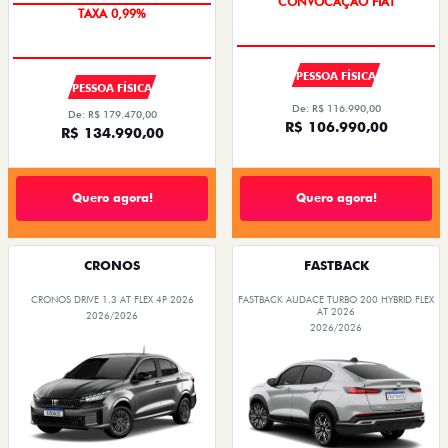
CONVOCAÇÃO FIAT
TAXA 0,99%
PESSOA FÍSICA
PESSOA FÍSICA
De: R$ 116.990,00
De: R$ 179.470,00
R$ 106.990,00
R$ 134.990,00
Quero agora!
Quero agora!
CRONOS
FASTBACK
CRONOS DRIVE 1.3 AT FLEX 4P 2026
FASTBACK AUDACE TURBO 200 HYBRID FLEX
AT 2026
2026/2026
2026/2026