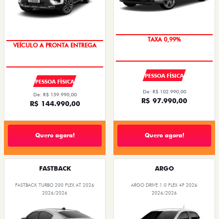
TAXA 0,99%
VEÍCULO A PRONTA ENTREGA
PESSOA FÍSICA
PESSOA FÍSICA
De: R$ 102.990,00
De: R$ 159.990,00
R$ 97.990,00
R$ 144.990,00
Quero agora!
Quero agora!
FASTBACK
ARGO
FASTBACK TURBO 200 FLEX AT 2026
ARGO DRIVE 1.0 FLEX 4P 2026
2026/2026
2026/2026