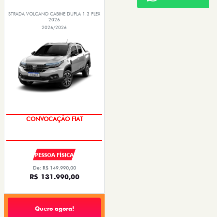
STRADA VOLCANO CABINE DUPLA 1.3 FLEX
2026
2026/2026
CONVOCAÇÃO FIAT
PESSOA FÍSICA
De: R$ 149.990,00
R$ 131.990,00
Quero agora!