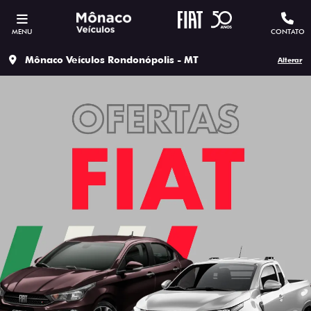
MENU
CONTATO
Mônaco Veículos Rondonópolis - MT
Alterar