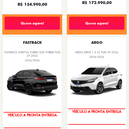
R$ 172.990,00
R$ 134.990,00
Quero agora!
Quero agora!
FASTBACK
ARGO
FASTBACK IMPETUS TURBO 200 HYBRID FLEX
ARGO DRIVE 1.3 AT FLEX 4P 2026
AT 2026
2026/2026
2026/2026
VEÍCULO A PRONTA ENTREGA
VEÍCULO A PRONTA ENTREGA