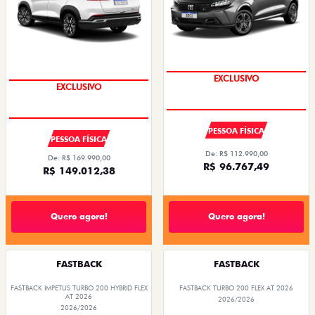
EXCLUSIVO
EXCLUSIVO
PESSOA FÍSICA
PESSOA FÍSICA
De: R$ 112.990,00
De: R$ 169.990,00
R$ 96.767,49
R$ 149.012,38
Quero agora!
Quero agora!
FASTBACK
FASTBACK
FASTBACK IMPETUS TURBO 200 HYBRID FLEX
FASTBACK TURBO 200 FLEX AT 2026
AT 2026
2026/2026
2026/2026