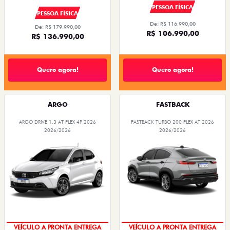
PESSOA FÍSICA
PESSOA FÍSICA
De: R$ 116.990,00
De: R$ 179.990,00
R$ 106.990,00
R$ 136.990,00
Quero agora!
Quero agora!
ARGO
FASTBACK
ARGO DRIVE 1.3 AT FLEX 4P 2026
FASTBACK TURBO 200 FLEX AT 2026
2026/2026
2026/2026
VEÍCULO A PRONTA ENTREGA
VEÍCULO A PRONTA ENTREGA