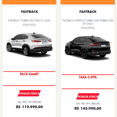
FASTBACK
FASTBACK
FASTBACK TURBO 200 FLEX AT 2026
FASTBACK IMPETUS TURBO 200 HYBRID FLEX
AT 2026
2026/2026
2026/2026
PACK SMART
TAXA 0,99%
PESSOA FÍSICA
PESSOA FÍSICA
De: R$ 129.990,00
De: R$ 181.480,00
R$ 119.990,00
R$ 143.990,00