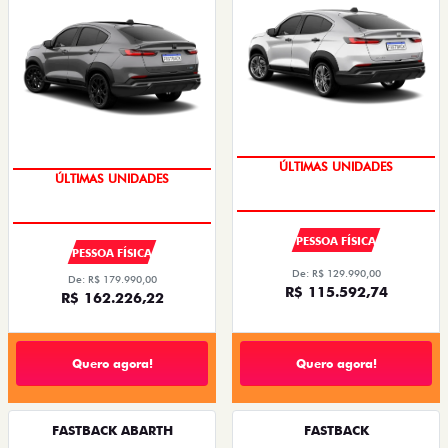
ÚLTIMAS UNIDADES
ÚLTIMAS UNIDADES
PESSOA FÍSICA
PESSOA FÍSICA
De: R$ 129.990,00
De: R$ 179.990,00
R$ 115.592,74
R$ 162.226,22
Quero agora!
Quero agora!
FASTBACK ABARTH
FASTBACK