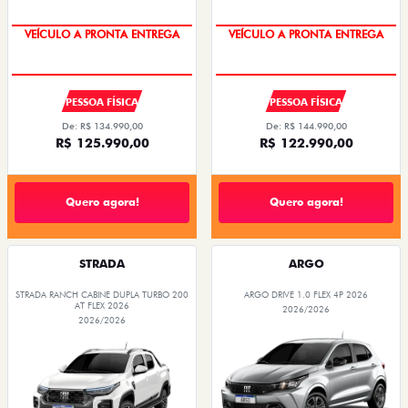
VEÍCULO A PRONTA ENTREGA
VEÍCULO A PRONTA ENTREGA
PESSOA FÍSICA
PESSOA FÍSICA
De: R$ 134.990,00
De: R$ 144.990,00
R$ 125.990,00
R$ 122.990,00
Quero agora!
Quero agora!
STRADA
ARGO
STRADA RANCH CABINE DUPLA TURBO 200
ARGO DRIVE 1.0 FLEX 4P 2026
AT FLEX 2026
2026/2026
2026/2026