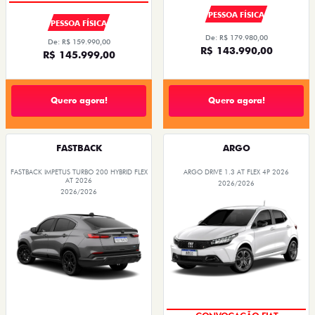
PESSOA FÍSICA
PESSOA FÍSICA
De: R$ 179.980,00
De: R$ 159.990,00
R$ 143.990,00
R$ 145.999,00
Quero agora!
Quero agora!
FASTBACK
ARGO
FASTBACK IMPETUS TURBO 200 HYBRID FLEX
ARGO DRIVE 1.3 AT FLEX 4P 2026
AT 2026
2026/2026
2026/2026