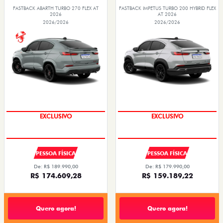
FASTBACK ABARTH TURBO 270 FLEX AT
FASTBACK IMPETUS TURBO 200 HYBRID FLEX
2026
AT 2026
2026/2026
2026/2026
EXCLUSIVO
EXCLUSIVO
PESSOA FÍSICA
PESSOA FÍSICA
De: R$ 189.990,00
De: R$ 179.990,00
R$ 174.609,28
R$ 159.189,22
Quero agora!
Quero agora!