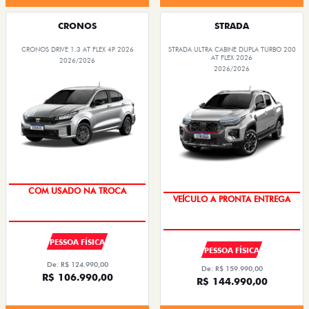
CRONOS
STRADA
CRONOS DRIVE 1.3 AT FLEX 4P 2026
STRADA ULTRA CABINE DUPLA TURBO 200
AT FLEX 2026
2026/2026
2026/2026
COM USADO NA TROCA
VEÍCULO A PRONTA ENTREGA
PESSOA FÍSICA
PESSOA FÍSICA
De: R$ 124.990,00
De: R$ 159.990,00
R$ 106.990,00
R$ 144.990,00