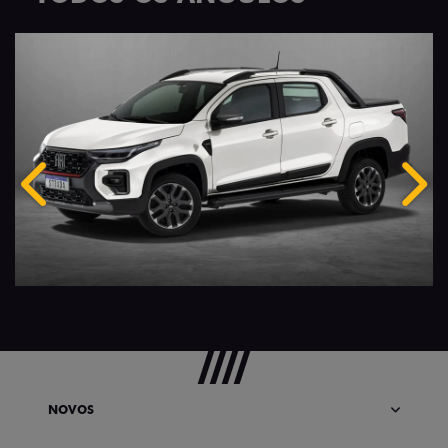
Anterior
Próx
NOVOS