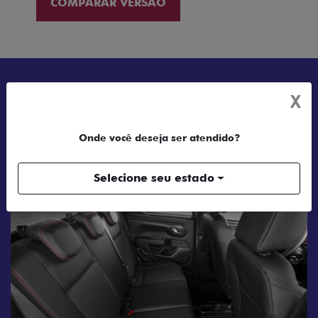
COMPARAR VERSÃO
X
TUDO SOBRE A FIAT STRADA
Onde você deseja ser atendido?
DESIGN
FORÇA E POTÊNCIA
TECNOLO
Selecione seu estado