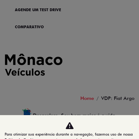
AGENDE UM TEST DRIVE
COMPARATIVO
Home
VDP: Fiat Argo
Desacelere. Seu bem maior é a vida.
Para otimizar sua experiência durante a navegação, fazemos uso de nossa