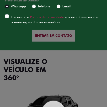
Preferência de contato:
Whatsapp
Telefone
Email
Li e aceito a
Política de Privacidade
e concordo em receber
comunicações da concessionária.
ENTRAR EM CONTATO
VISUALIZE O
VEÍCULO EM
360°