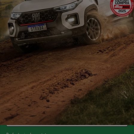
ESTOU INTERESSADO
Versão escolhida