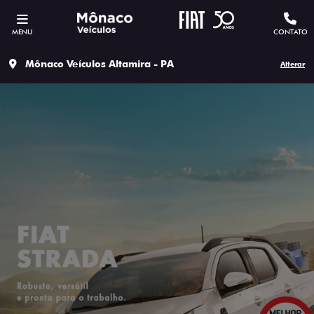
MENU
CONTATO
Mônaco Veículos Altamira - PA
Alterar