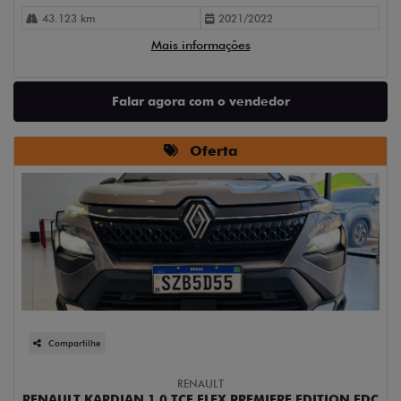
43.123 km
2021/2022
Mais informações
Falar agora com o vendedor
Oferta
Compartilhe
RENAULT
RENAULT KARDIAN 1.0 TCE FLEX PREMIERE EDITION EDC