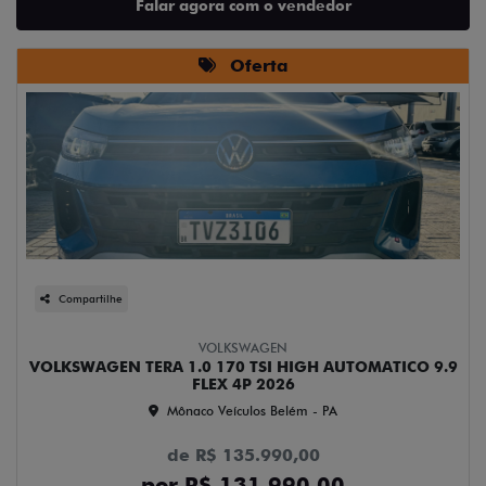
Falar agora com o vendedor
Oferta
Compartilhe
VOLKSWAGEN
VOLKSWAGEN TERA 1.0 170 TSI HIGH AUTOMATICO 9.9
FLEX 4P 2026
Mônaco Veículos Belém - PA
de R$ 135.990,00
por R$ 131.990,00