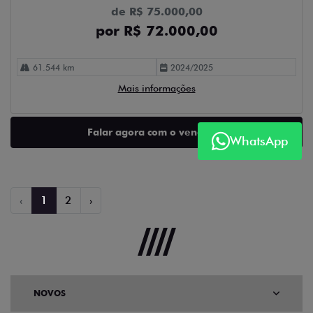
de R$ 75.000,00
por R$ 72.000,00
61.544 km
2024/2025
Mais informações
Falar agora com o vendedor
WhatsApp
‹
1
2
›
NOVOS