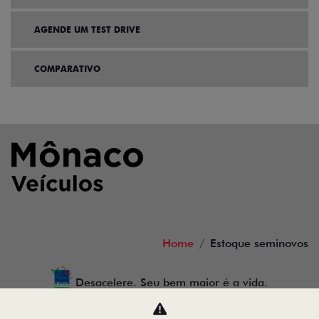
AGENDE UM TEST DRIVE
COMPARATIVO
Home
Estoque seminovos
Desacelere. Seu bem maior é a vida.