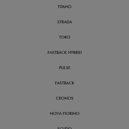
TITANO
STRADA
TORO
FASTBACK HYBRID
PULSE
FASTBACK
CRONOS
NOVA FIORINO
SCUDO