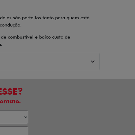
delos são perfeitos tanto para quem está
 condução.
de combustível e baixo custo de
a.
ESSE?
ontato.