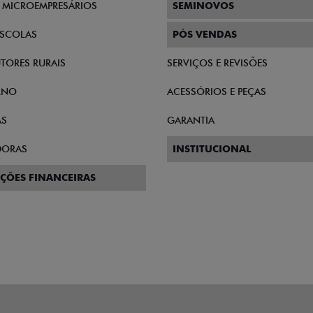
E MICROEMPRESÁRIOS
SEMINOVOS
SCOLAS
PÓS VENDAS
TORES RURAIS
SERVIÇOS E REVISÕES
RNO
ACESSÓRIOS E PEÇAS
AS
GARANTIA
DORAS
INSTITUCIONAL
ÇÕES FINANCEIRAS