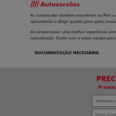
Autoescolas
As autoescolas também encontram na Fiat a e
aprendendo a dirigir quanto para quem ensina
Ao proporcionar uma melhor experiência par
manutenção. Conte com a nossa equipe para e
DOCUMENTAÇÃO NECESSÁRIA
PREC
Preenc