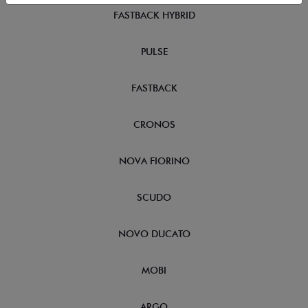
FASTBACK HYBRID
PULSE
FASTBACK
CRONOS
NOVA FIORINO
SCUDO
NOVO DUCATO
MOBI
ARGO