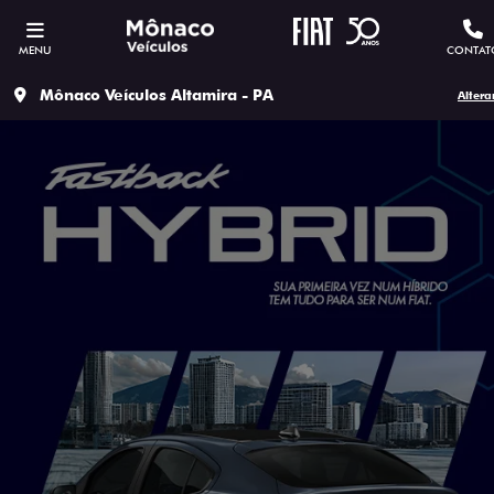
MENU
CONTAT
Mônaco Veículos Altamira - PA
Altera
SOLICITAR PROPOSTA
Versão escolhida