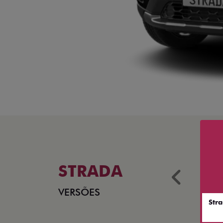
STRADA
Anter
VERSÕES
Str