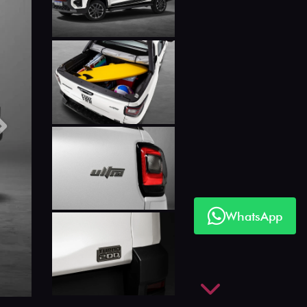
Próximo
WhatsApp
Próximo