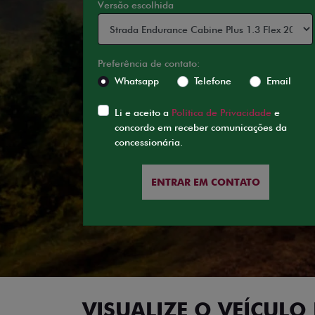
Versão escolhida
Preferência de contato:
Whatsapp
Telefone
Email
Li e aceito a
Política de Privacidade
e
concordo em receber comunicações da
concessionária.
ENTRAR EM CONTATO
VISUALIZE O VEÍCULO 