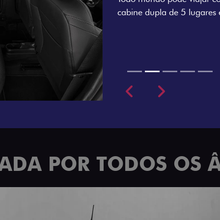
cabine dupla de 5 lugares 
Previous
Next
TRADA POR TODOS OS