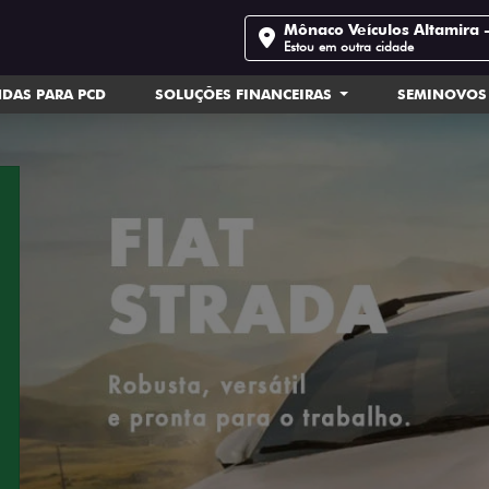
Mônaco Veículos Altamira 
Estou em outra cidade
DAS PARA PCD
SOLUÇÕES FINANCEIRAS
SEMINOVOS