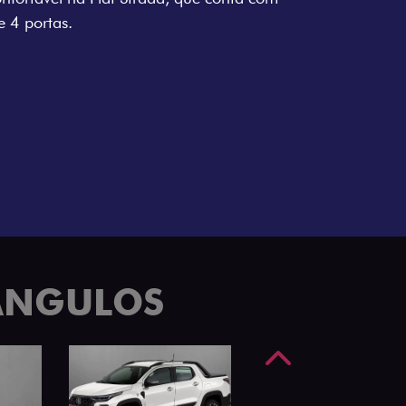
e 4 portas.
 ÂNGULOS
Anterior