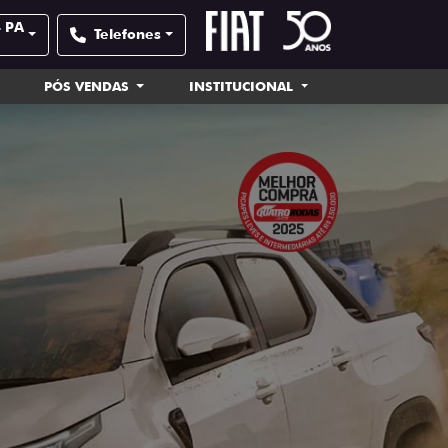
- PA
Telefones
PÓS VENDAS
INSTITUCIONAL