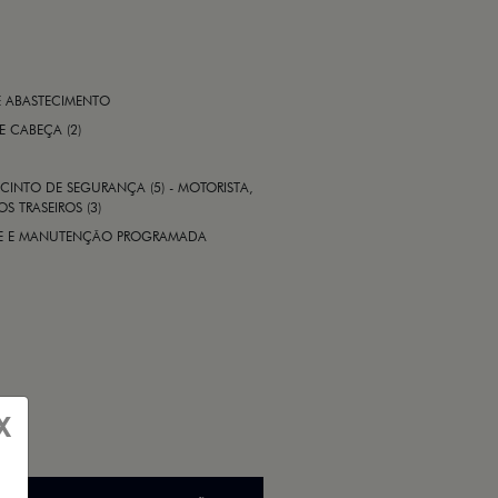
E ABASTECIMENTO
 E CABEÇA (2)
CINTO DE SEGURANÇA (5) - MOTORISTA,
S TRASEIROS (3)
ADE E MANUTENÇÃO PROGRAMADA
X