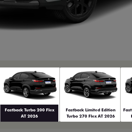
erior
Fastback Turbo 200 Flex
Fastback Limited Edition
Fas
AT 2026
Turbo 270 Flex AT 2026