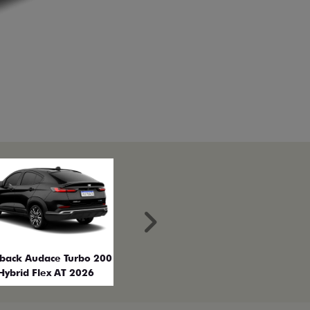
Próximo
tback Audace Turbo 200
Hybrid Flex AT 2026