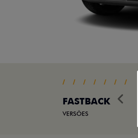
FASTBACK
Ant
VERSÕES