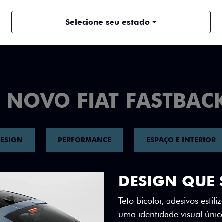
ENTRAR EM CONTATO
Selecione seu estado
 NOVO FIAT FASTBAC
ESIGN
PERFORMANCE
ESPAÇO E INTERIOR
DESIGN QUE 
Teto bicolor, adesivos esti
uma identidade visual únic