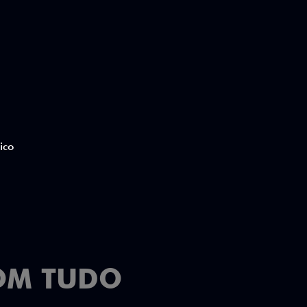
ico
OM TUDO