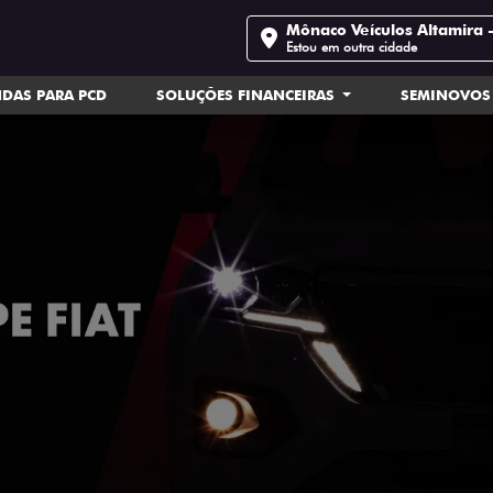
Mônaco Veículos Altamira 
Estou em outra cidade
DAS PARA PCD
SOLUÇÕES FINANCEIRAS
SEMINOVOS