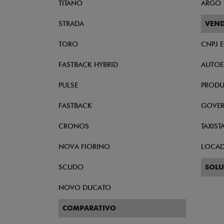
TITANO
ARGO
STRADA
VEND
TORO
CNPJ 
FASTBACK HYBRID
AUTOE
PULSE
PRODU
FASTBACK
GOVE
CRONOS
TAXIST
NOVA FIORINO
LOCA
SCUDO
SOLU
NOVO DUCATO
COMPARATIVO