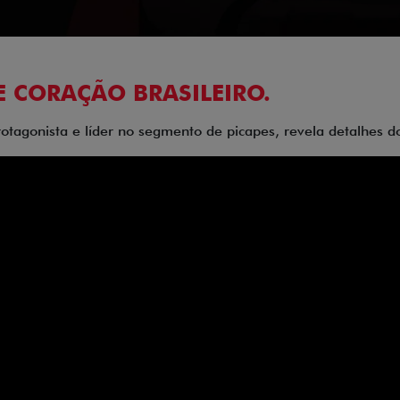
E CORAÇÃO BRASILEIRO.
rotagonista e líder no segmento de picapes, revela detalhes