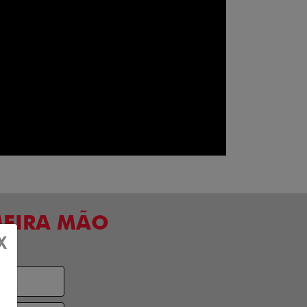
MEIRA MÃO
X