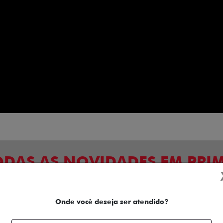
ODAS AS NOVIDADES EM PRI
DESTE GRANDE LANÇAMENTO!
Onde você deseja ser atendido?