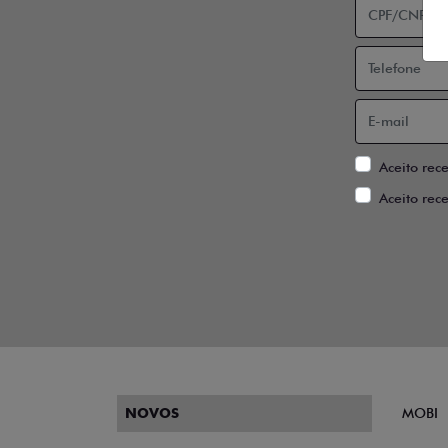
Aceito rec
Aceito rec
NOVOS
MOBI