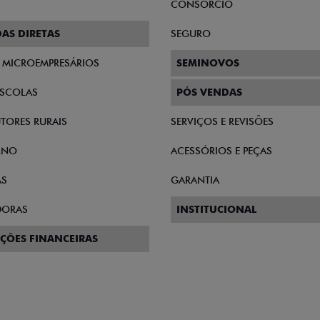
CONSÓRCIO
AS DIRETAS
SEGURO
E MICROEMPRESÁRIOS
SEMINOVOS
SCOLAS
PÓS VENDAS
TORES RURAIS
SERVIÇOS E REVISÕES
RNO
ACESSÓRIOS E PEÇAS
AS
GARANTIA
DORAS
INSTITUCIONAL
ÇÕES FINANCEIRAS