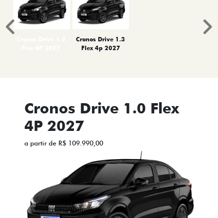
Anterior
P
Cronos Drive 1.0
Cronos Drive 1.3
Flex 4P 2027
Flex 4p 2027
Cronos Drive 1.0 Flex
4P 2027
a partir de R$ 109.990,00