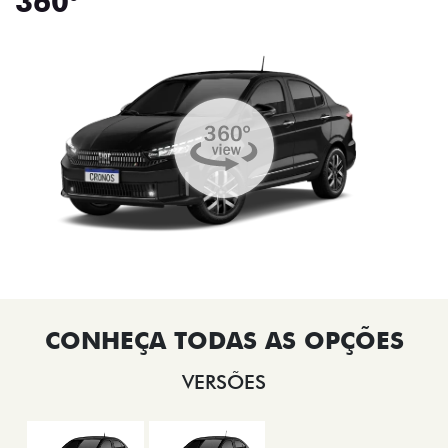
360°
VERSÕES