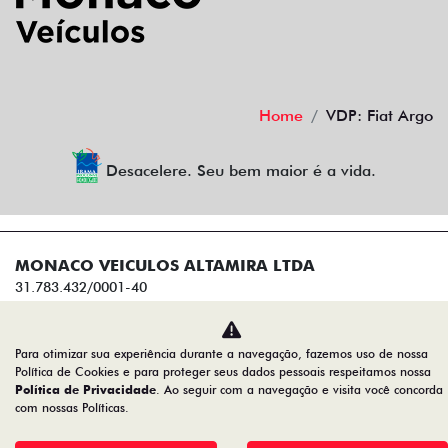
Home
VDP: Fiat Argo
Desacelere. Seu bem maior é a vida.
MONACO VEICULOS ALTAMIRA LTDA
31.783.432/0001-40
Desenvolvido pela DEALERSPACE ® Direitos Reservados.
Para otimizar sua experiência durante a navegação, fazemos uso de nossa
Política de Cookies e para proteger seus dados pessoais respeitamos nossa
Política de Privacidade
. Ao seguir com a navegação e visita você concorda
com nossas Políticas.