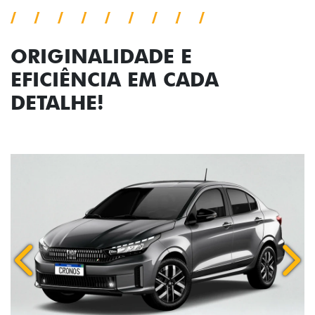
ORIGINALIDADE E
EFICIÊNCIA EM CADA
DETALHE!
Anterior
Próx