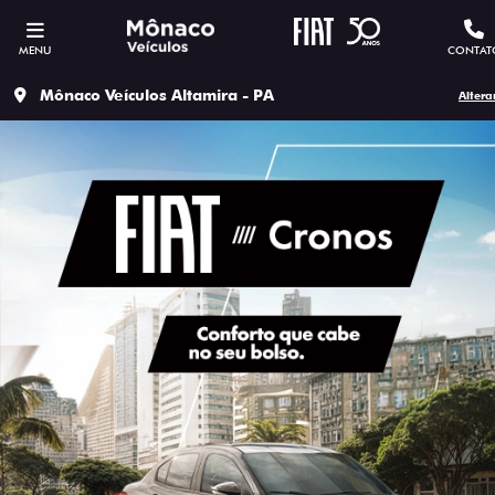
MENU
CONTAT
Mônaco Veículos Altamira - PA
Altera
ESTOU INTERESSADO