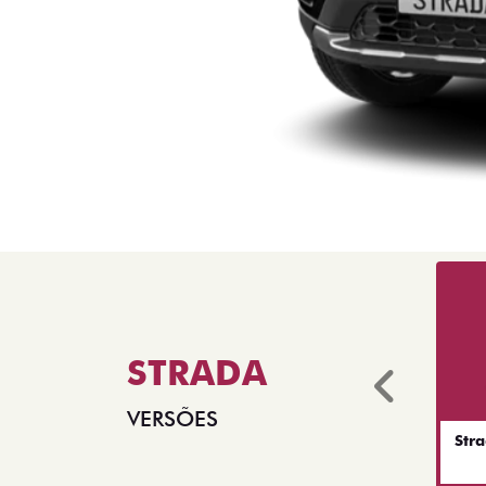
STRADA
Anter
VERSÕES
Str