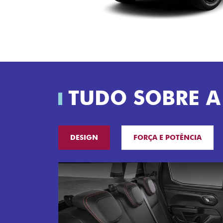
TUDO SOBRE A
DESIGN
FORÇA E POTÊNCIA