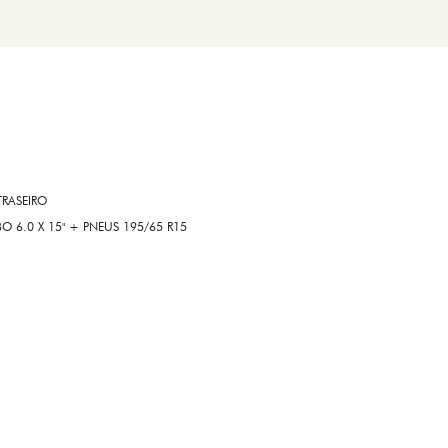
RASEIRO
6.0 X 15" + PNEUS 195/65 R15