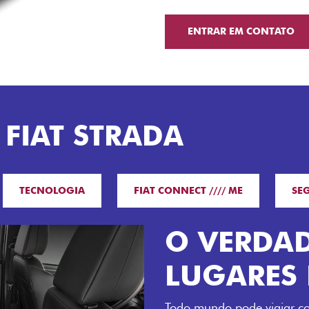
ENTRAR EM CONTATO
 FIAT STRADA
TECNOLOGIA
FIAT CONNECT //// ME
SE
O VERDAD
LUGARES 
Todo mundo pode viajar co