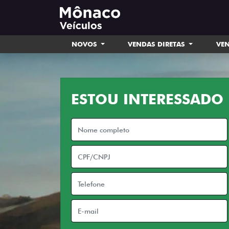
NOVOS
VENDAS DIRETAS
VEN
ESTOU INTERESSADO