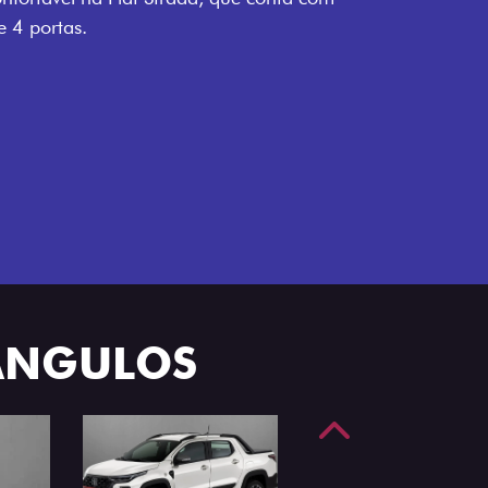
e 4 portas.
 ÂNGULOS
Anterior