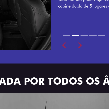
cabine dupla de 5 lugares 
Previous
Next
TRADA POR TODOS OS