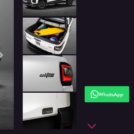
Próximo
WhatsApp
Próximo