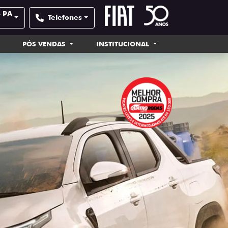
- PA
Telefones
PÓS VENDAS
INSTITUCIONAL