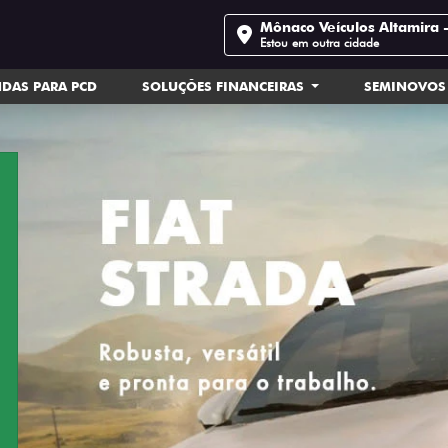
Mônaco Veículos Altamira 
Estou em outra cidade
DAS PARA PCD
SOLUÇÕES FINANCEIRAS
SEMINOVOS