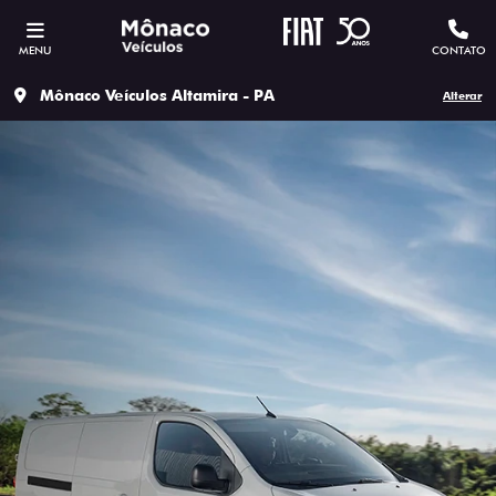
MENU
CONTATO
Mônaco Veículos Altamira - PA
Alterar
SOLICITAR PROPOSTA
Versão escolhida