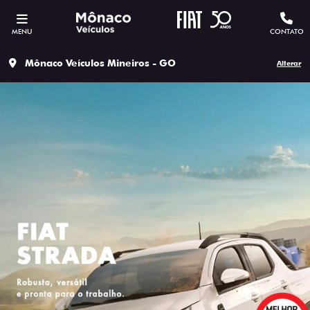
MENU
CONTATO
Mônaco Veículos Mineiros - GO
Alterar