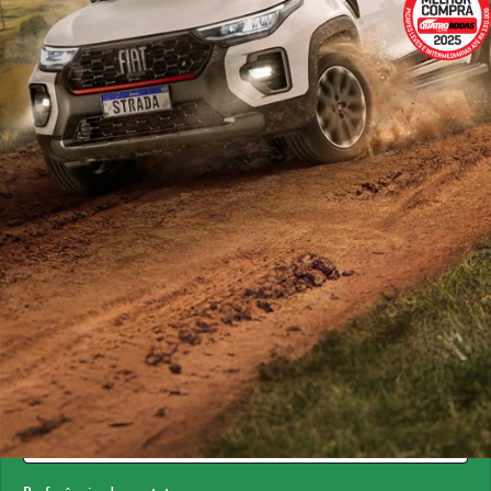
ESTOU INTERESSADO
Versão escolhida