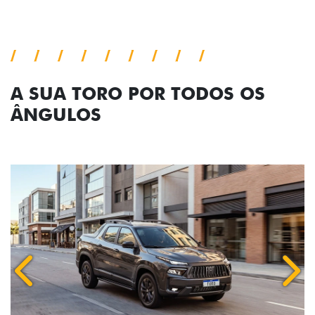
A SUA TORO POR TODOS OS
ÂNGULOS
Anterior
Próx