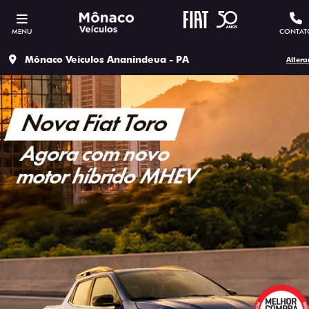
MENU
CONTAT
Mônaco Veículos Ananindeua - PA
Altera