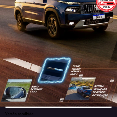
SOLICITAR PROPOSTA
Versão escolhida