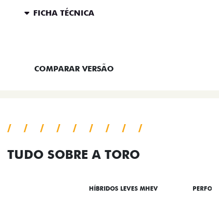
FICHA TÉCNICA
ENTRAR EM CONTATO
COMPARAR VERSÃO
TUDO SOBRE A TORO
DESTAQUES
HÍBRIDOS LEVES MHEV
PERFOR