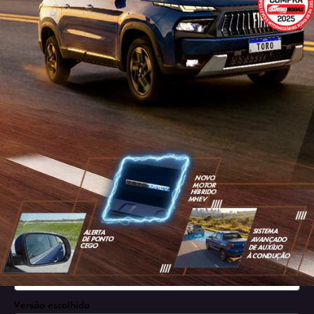
SOLICITAR PROPOSTA
Versão escolhida