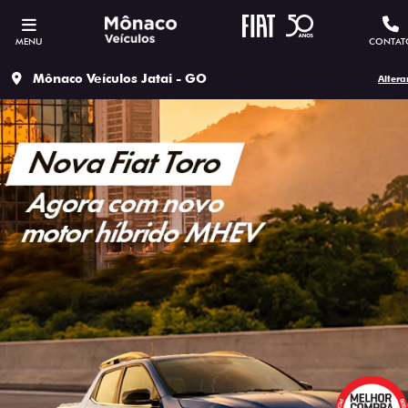
MENU
CONTAT
Mônaco Veículos Jatai - GO
Altera