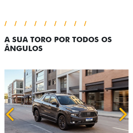
A SUA TORO POR TODOS OS
ÂNGULOS
Anterior
Próx