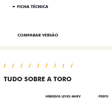
FICHA TÉCNICA
ENTRAR EM CONTATO
COMPARAR VERSÃO
TUDO SOBRE A TORO
DESTAQUES
HÍBRIDOS LEVES MHEV
PERFOR