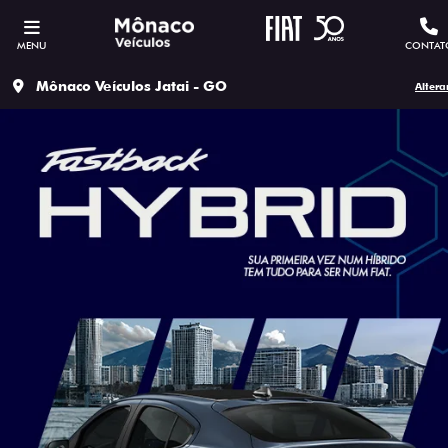
MENU
CONTAT
Mônaco Veículos Jatai - GO
Altera
SOLICITAR PROPOSTA
Versão escolhida