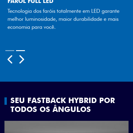
FAROL FULL LED
Tecnologia dos faróis totalmente em LED garante
melhor luminosidade, maior durabilidade e mais
economia para você.
Próximo
Previous
Next
Rodas aro 18"
SEU FASTBACK HYBRID POR
TODOS OS ÂNGULOS