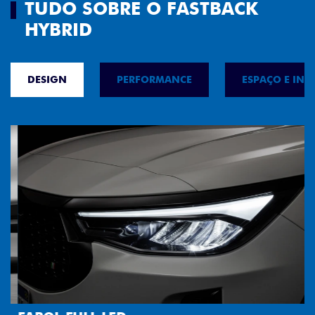
TUDO SOBRE O FASTBACK
HYBRID
DESIGN
PERFORMANCE
ESPAÇO E INT