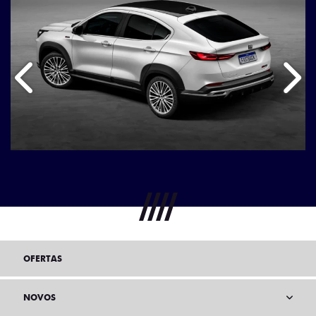
Anterior
Próx
OFERTAS
NOVOS