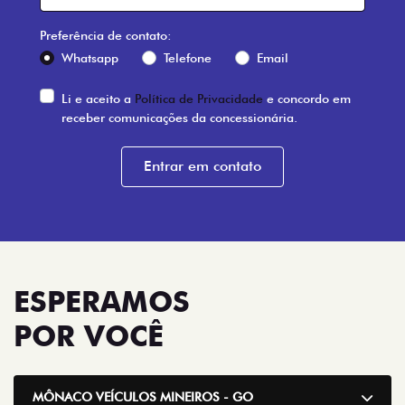
Preferência de contato:
Whatsapp
Telefone
Email
Li e aceito a
Política de Privacidade
e concordo em
receber comunicações da concessionária.
Entrar em contato
ESPERAMOS
POR VOCÊ
MÔNACO VEÍCULOS MINEIROS - GO