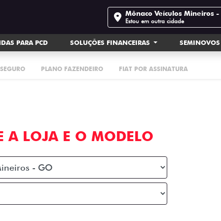
Mônaco Veículos Mineiros 
Estou em outra cidade
DAS PARA PCD
SOLUÇÕES FINANCEIRAS
SEMINOVOS
SEGURO
PLANO FAZENDEIRO
FIAT POR ASSINATURA
E A LOJA E O MODELO