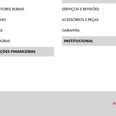
TORES RURAIS
SERVIÇOS E REVISÕES
RNO
ACESSÓRIOS E PEÇAS
AS
GARANTIA
DORAS
INSTITUCIONAL
ÇÕES FINANCEIRAS
H