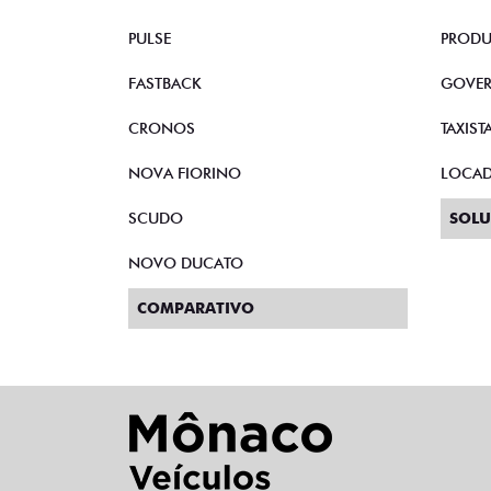
PULSE
PRODU
FASTBACK
GOVE
CRONOS
TAXIST
NOVA FIORINO
LOCA
SCUDO
SOLU
NOVO DUCATO
COMPARATIVO