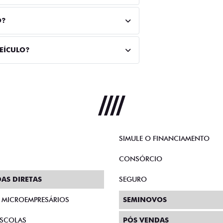
O?
VEÍCULO?
SIMULE O FINANCIAMENTO
CONSÓRCIO
AS DIRETAS
SEGURO
E MICROEMPRESÁRIOS
SEMINOVOS
SCOLAS
PÓS VENDAS