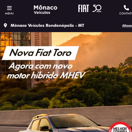
MENU
CONTAT
Mônaco Veículos Rondonópolis - MT
Altera