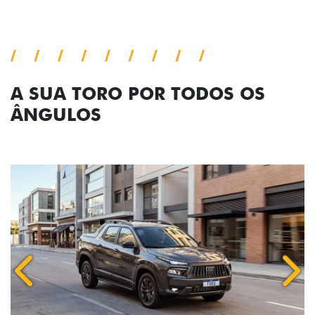
A SUA TORO POR TODOS OS
ÂNGULOS
Anterior
Próx