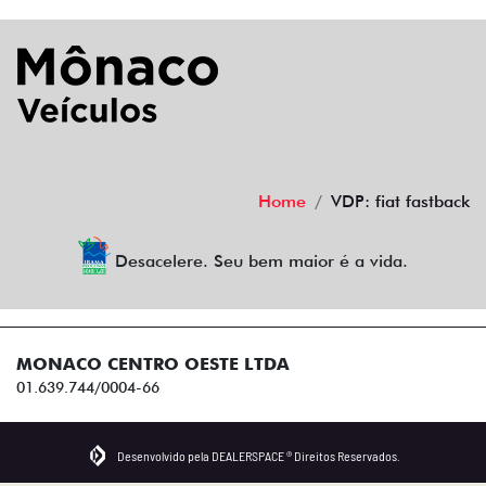
Home
VDP: fiat fastback
Desacelere. Seu bem maior é a vida.
MONACO CENTRO OESTE LTDA
01.639.744/0004-66
Desenvolvido pela DEALERSPACE ® Direitos Reservados.