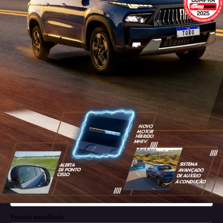
SOLICITAR PROPOSTA
Versão escolhida