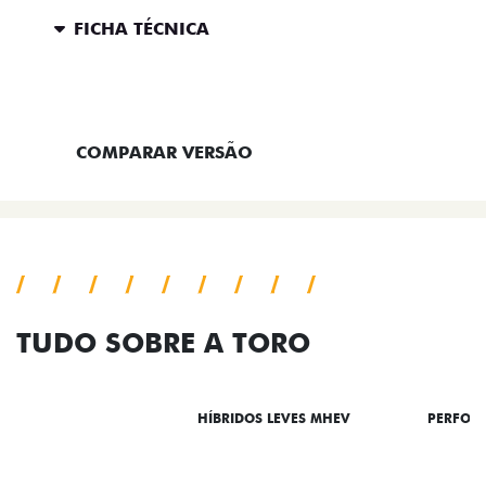
FICHA TÉCNICA
ENTRAR EM CONTATO
COMPARAR VERSÃO
TUDO SOBRE A TORO
DESTAQUES
HÍBRIDOS LEVES MHEV
PERFOR