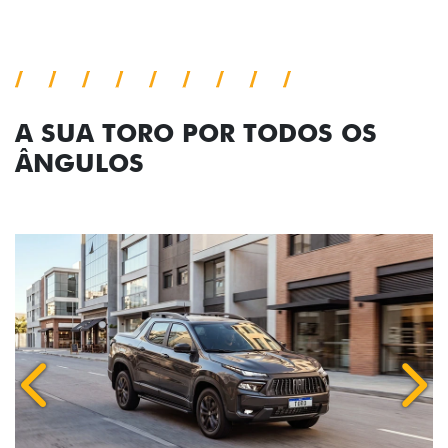
A SUA TORO POR TODOS OS
ÂNGULOS
Anterior
Próx