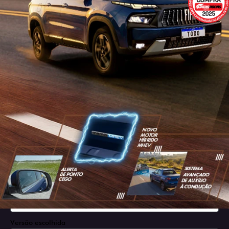
SOLICITAR PROPOSTA
Versão escolhida