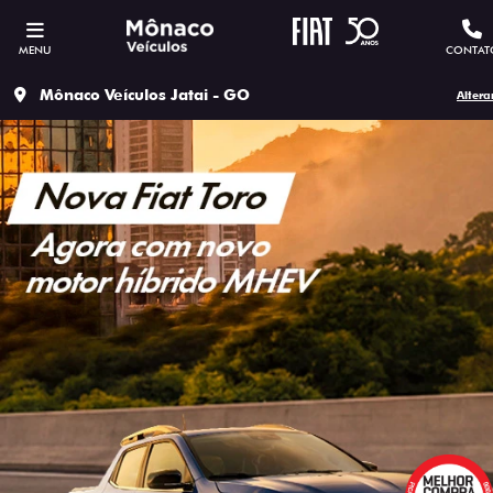
MENU
CONTAT
Mônaco Veículos Jatai - GO
Altera