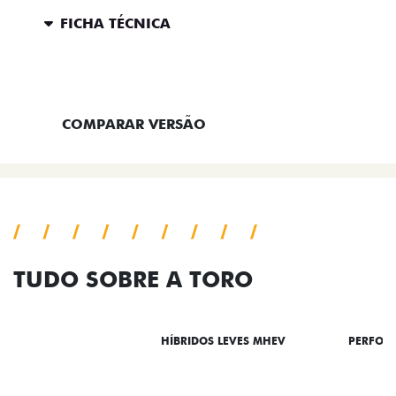
FICHA TÉCNICA
ENTRAR EM CONTATO
COMPARAR VERSÃO
TUDO SOBRE A TORO
DESTAQUES
HÍBRIDOS LEVES MHEV
PERFOR