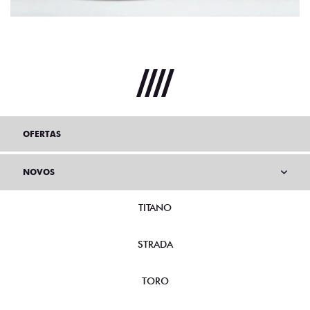
OFERTAS
NOVOS
TITANO
STRADA
TORO