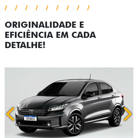
ORIGINALIDADE E
EFICIÊNCIA EM CADA
DETALHE!
Anterior
Próx