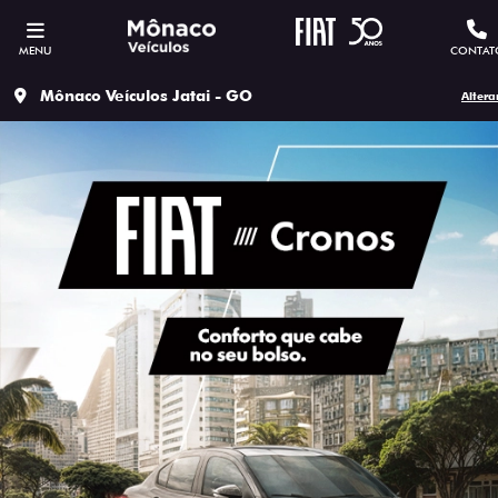
MENU
CONTAT
Mônaco Veículos Jatai - GO
Altera
ESTOU INTERESSADO