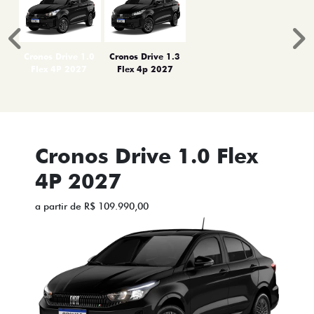
Anterior
P
Cronos Drive 1.0
Cronos Drive 1.3
Flex 4P 2027
Flex 4p 2027
Cronos Drive 1.0 Flex
4P 2027
a partir de R$ 109.990,00