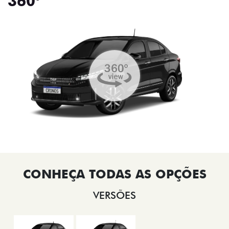
360°
VERSÕES