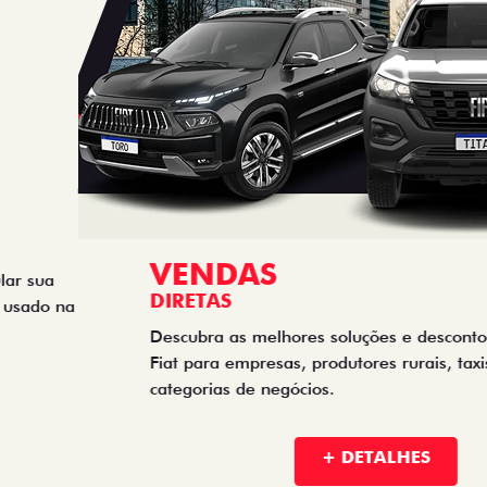
VENDAS
DIRETAS
Descubra as melhores soluções e descontos em um novo
Fiat para empresas, produtores rurais, taxistas e outras
categorias de negócios.
+ DETALHES