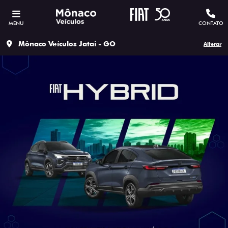
MENU
CONTATO
Mônaco Veículos Jatai - GO
Alterar