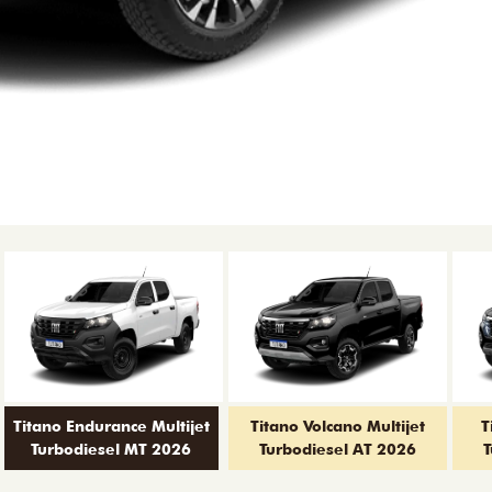
Titano Endurance Multijet
Titano Volcano Multijet
T
Turbodiesel MT 2026
Turbodiesel AT 2026
T