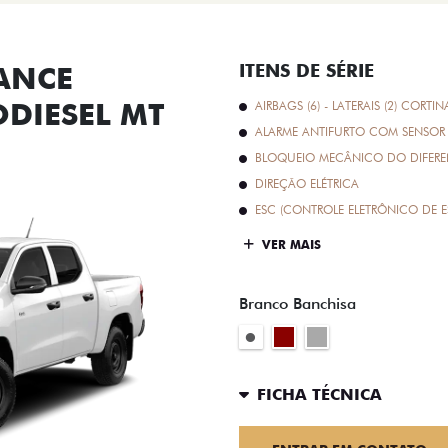
ANCE
ITENS DE SÉRIE
ODIESEL MT
AIRBAGS (6) - LATERAIS (2) CORTIN
ALARME ANTIFURTO COM SENSOR 
BLOQUEIO MECÂNICO DO DIFEREN
DIREÇÃO ELÉTRICA
ESC (CONTROLE ELETRÔNICO DE E
VER MAIS
Branco Banchisa
FICHA TÉCNICA