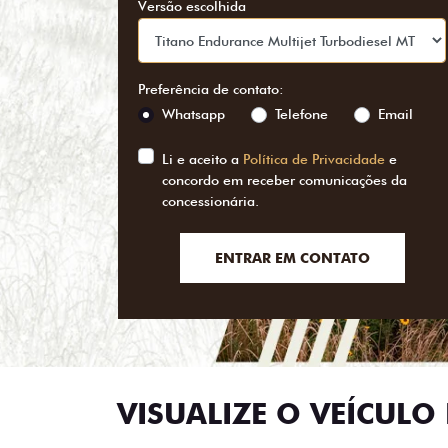
Versão escolhida
Preferência de contato:
Whatsapp
Telefone
Email
Li e aceito a
Política de Privacidade
e
concordo em receber comunicações da
concessionária.
ENTRAR EM CONTATO
VISUALIZE O VEÍCULO 