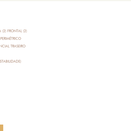
A (2) FRONTAL (2)
PERIMÉTRICO
CIAL TRASEIRO
STABILIDADE)