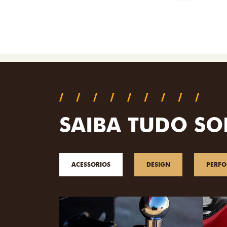
SAIBA TUDO SO
ACESSORIOS
DESIGN
PERF