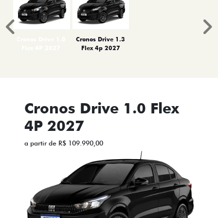
Anterior
P
Cronos Drive 1.0
Cronos Drive 1.3
Flex 4P 2027
Flex 4p 2027
Cronos Drive 1.0 Flex
4P 2027
a partir de R$ 109.990,00