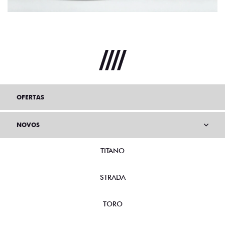
OFERTAS
NOVOS
TITANO
STRADA
TORO