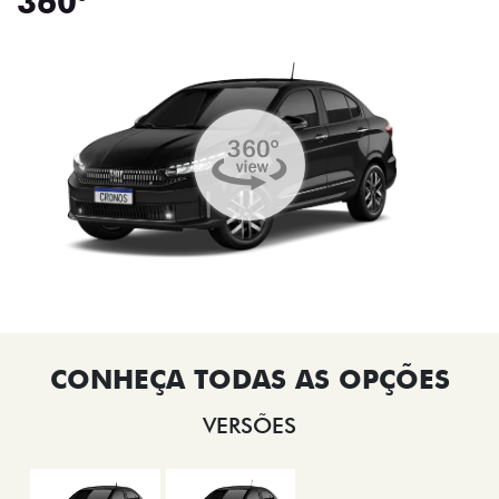
360°
VERSÕES