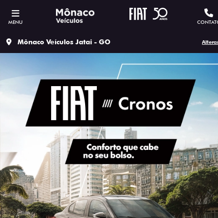
MENU
CONTAT
Mônaco Veículos Jatai - GO
Altera
ESTOU INTERESSADO