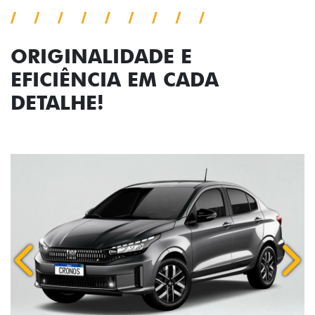
ORIGINALIDADE E
EFICIÊNCIA EM CADA
DETALHE!
Anterior
Próx