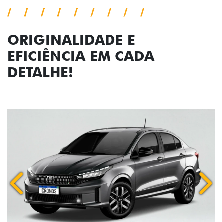
ORIGINALIDADE E
EFICIÊNCIA EM CADA
DETALHE!
Anterior
Próx