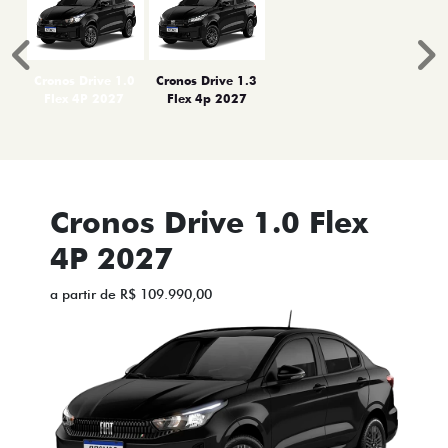
Anterior
P
Cronos Drive 1.0
Cronos Drive 1.3
Flex 4P 2027
Flex 4p 2027
Cronos Drive 1.0 Flex
4P 2027
a partir de R$ 109.990,00