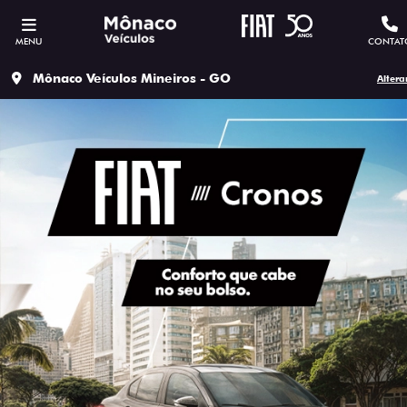
MENU
CONTAT
Mônaco Veículos Mineiros - GO
Altera
ESTOU INTERESSADO