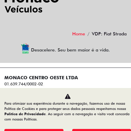
Home
VDP: Fiat Strada
Desacelere. Seu bem maior é a vida.
MONACO CENTRO OESTE LTDA
01.639.744/0002-02
Desenvolvido pela DEALERSPACE ® Direitos Reservados.
Para otimizar sua experiência durante a navegação, fazemos uso de nossa
Política de Cookies e para proteger seus dados pessoais respeitamos nossa
Política de Privacidade
. Ao seguir com a navegação e visita você concorda
com nossas Políticas.