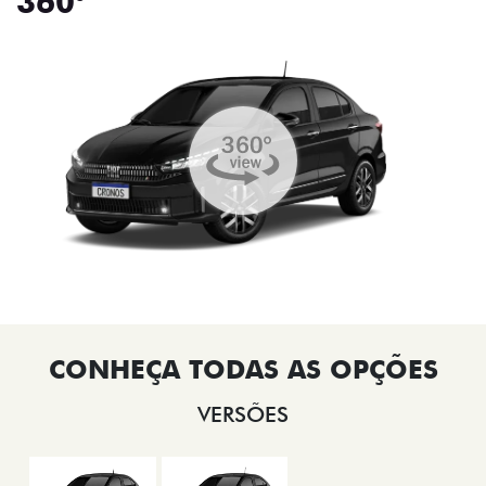
360°
VERSÕES